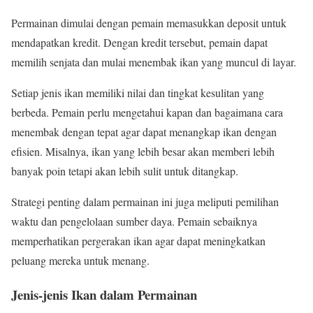
Permainan dimulai dengan pemain memasukkan deposit untuk
mendapatkan kredit. Dengan kredit tersebut, pemain dapat
memilih senjata dan mulai menembak ikan yang muncul di layar.
Setiap jenis ikan memiliki nilai dan tingkat kesulitan yang
berbeda. Pemain perlu mengetahui kapan dan bagaimana cara
menembak dengan tepat agar dapat menangkap ikan dengan
efisien. Misalnya, ikan yang lebih besar akan memberi lebih
banyak poin tetapi akan lebih sulit untuk ditangkap.
Strategi penting dalam permainan ini juga meliputi pemilihan
waktu dan pengelolaan sumber daya. Pemain sebaiknya
memperhatikan pergerakan ikan agar dapat meningkatkan
peluang mereka untuk menang.
Jenis-jenis Ikan dalam Permainan