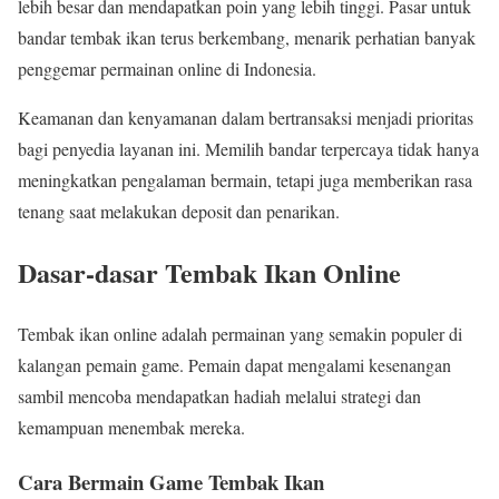
lebih besar dan mendapatkan poin yang lebih tinggi. Pasar untuk
bandar tembak ikan terus berkembang, menarik perhatian banyak
penggemar permainan online di Indonesia.
Keamanan dan kenyamanan dalam bertransaksi menjadi prioritas
bagi penyedia layanan ini. Memilih bandar terpercaya tidak hanya
meningkatkan pengalaman bermain, tetapi juga memberikan rasa
tenang saat melakukan deposit dan penarikan.
Dasar-dasar Tembak Ikan Online
Tembak ikan online adalah permainan yang semakin populer di
kalangan pemain game. Pemain dapat mengalami kesenangan
sambil mencoba mendapatkan hadiah melalui strategi dan
kemampuan menembak mereka.
Cara Bermain Game Tembak Ikan