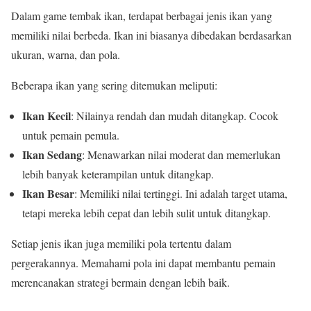
Dalam game tembak ikan, terdapat berbagai jenis ikan yang
memiliki nilai berbeda. Ikan ini biasanya dibedakan berdasarkan
ukuran, warna, dan pola.
Beberapa ikan yang sering ditemukan meliputi:
Ikan Kecil
: Nilainya rendah dan mudah ditangkap. Cocok
untuk pemain pemula.
Ikan Sedang
: Menawarkan nilai moderat dan memerlukan
lebih banyak keterampilan untuk ditangkap.
Ikan Besar
: Memiliki nilai tertinggi. Ini adalah target utama,
tetapi mereka lebih cepat dan lebih sulit untuk ditangkap.
Setiap jenis ikan juga memiliki pola tertentu dalam
pergerakannya. Memahami pola ini dapat membantu pemain
merencanakan strategi bermain dengan lebih baik.