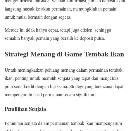
mengonfirmasi transaksi. Setelah konfirmasi, jumlah deposit akan
langsung masuk ke akun permainan, memungkinkan pemain
untuk mulai bermain dengan segera.
Metode ini tidak hanya cepat, tetapi juga efisien, sehingga
semakin banyak pemain yang beralih ke deposit pulsa.
Strategi Menang di Game Tembak Ikan
Untuk meningkatkan peluang menang dalam permainan tembak
ikan, penting untuk memilih senjata yang tepat dan mengelola
poin serta kredit dengan bijaksana. Strategi yang terencana dapat
mempengaruhi hasil permainan secara signifikan.
Pemilihan Senjata
Pemilihan senjata dalam permainan tembak ikan mempengaruhi