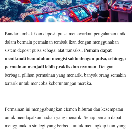
Bandar tembak ikan deposit pulsa menawarkan pengalaman unik
dalam bermain permainan tembak ikan dengan menggunakan
Pemain dapat
sistem deposit pulsa sebagai alat transaksi.
menikmati kemudahan mengisi saldo dengan pulsa, sehingga
permainan menjadi lebih praktis dan nyaman.
Dengan
berbagai pilihan permainan yang menarik, banyak orang semakin
tertarik untuk mencoba keberuntungan mereka.
Permainan ini menggabungkan elemen hiburan dan kesempatan
untuk mendapatkan hadiah yang menarik. Setiap pemain dapat
menggunakan strategi yang berbeda untuk menangkap ikan yang