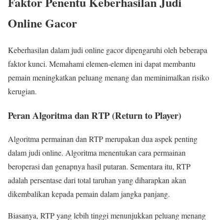
Faktor Penentu Keberhasilan Judi
Online Gacor
Keberhasilan dalam judi online gacor dipengaruhi oleh beberapa
faktor kunci. Memahami elemen-elemen ini dapat membantu
pemain meningkatkan peluang menang dan meminimalkan risiko
kerugian.
Peran Algoritma dan RTP (Return to Player)
Algoritma permainan dan RTP merupakan dua aspek penting
dalam judi online. Algoritma menentukan cara permainan
beroperasi dan genapnya hasil putaran. Sementara itu, RTP
adalah persentase dari total taruhan yang diharapkan akan
dikembalikan kepada pemain dalam jangka panjang.
Biasanya, RTP yang lebih tinggi menunjukkan peluang menang