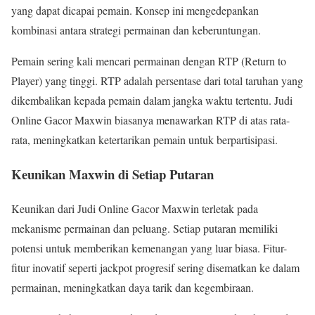
yang dapat dicapai pemain. Konsep ini mengedepankan
kombinasi antara strategi permainan dan keberuntungan.
Pemain sering kali mencari permainan dengan RTP (Return to
Player) yang tinggi. RTP adalah persentase dari total taruhan yang
dikembalikan kepada pemain dalam jangka waktu tertentu. Judi
Online Gacor Maxwin biasanya menawarkan RTP di atas rata-
rata, meningkatkan ketertarikan pemain untuk berpartisipasi.
Keunikan Maxwin di Setiap Putaran
Keunikan dari Judi Online Gacor Maxwin terletak pada
mekanisme permainan dan peluang. Setiap putaran memiliki
potensi untuk memberikan kemenangan yang luar biasa. Fitur-
fitur inovatif seperti jackpot progresif sering disematkan ke dalam
permainan, meningkatkan daya tarik dan kegembiraan.