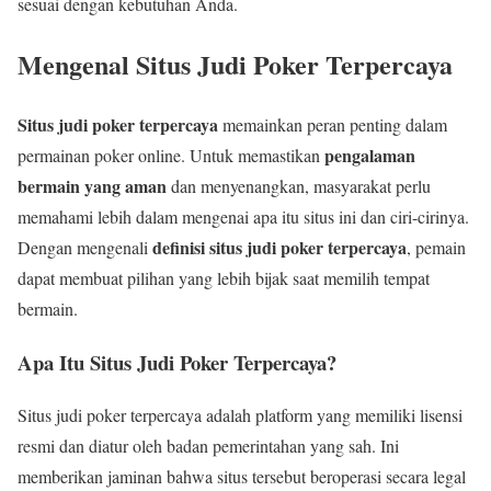
sesuai dengan kebutuhan Anda.
Mengenal Situs Judi Poker Terpercaya
Situs judi poker terpercaya
memainkan peran penting dalam
pengalaman
permainan poker online. Untuk memastikan
bermain yang aman
dan menyenangkan, masyarakat perlu
memahami lebih dalam mengenai apa itu situs ini dan ciri-cirinya.
definisi situs judi poker terpercaya
Dengan mengenali
, pemain
dapat membuat pilihan yang lebih bijak saat memilih tempat
bermain.
Apa Itu Situs Judi Poker Terpercaya?
Situs judi poker terpercaya adalah platform yang memiliki lisensi
resmi dan diatur oleh badan pemerintahan yang sah. Ini
memberikan jaminan bahwa situs tersebut beroperasi secara legal