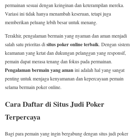
permainan sesuai dengan keinginan dan keterampilan mereka.
Variasi ini tidak hanya menambah keseruan, tetapi juga
memberikan peluang lebih besar untuk menang.
Terakhir, pengalaman bermain yang nyaman dan aman menjadi
situs poker online terbaik
salah satu prioritas di
. Dengan sistem
keamanan yang ketat dan dukungan pelanggan yang responsif,
pemain dapat merasa tenang dan fokus pada permainan.
Pengalaman bermain yang aman
ini adalah hal yang sangat
penting untuk menjaga kenyamanan dan kepercayaan pemain
selama bermain poker online.
Cara Daftar di Situs Judi Poker
Terpercaya
Bagi para pemain yang ingin bergabung dengan situs judi poker