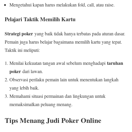
Mengetahui kapan harus melakukan fold, call, atau raise.
Pelajari Taktik Memilih Kartu
Strategi poker
yang baik tidak hanya terbatas pada aturan dasar.
Pemain juga harus belajar bagaimana memilih kartu yang tepat.
Taktik ini meliputi:
taruhan
Menilai kekuatan tangan awal sebelum menghadapi
poker
dari lawan.
Observasi perilaku pemain lain untuk menentukan langkah
yang lebih baik.
Memahami situasi permainan dan lingkungan untuk
memaksimalkan peluang menang.
Tips Menang Judi Poker Online