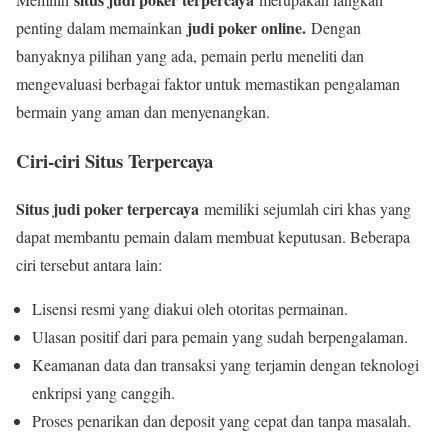
judi poker online.
penting dalam memainkan
Dengan
banyaknya pilihan yang ada, pemain perlu meneliti dan
mengevaluasi berbagai faktor untuk memastikan pengalaman
bermain yang aman dan menyenangkan.
Ciri-ciri Situs Terpercaya
Situs judi poker terpercaya
memiliki sejumlah ciri khas yang
dapat membantu pemain dalam membuat keputusan. Beberapa
ciri tersebut antara lain:
Lisensi resmi yang diakui oleh otoritas permainan.
Ulasan positif dari para pemain yang sudah berpengalaman.
Keamanan data dan transaksi yang terjamin dengan teknologi
enkripsi yang canggih.
Proses penarikan dan deposit yang cepat dan tanpa masalah.