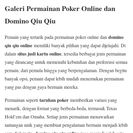
Galeri Permainan Poker Online dan
Domino Qiu Qiu
domino
Pemain yang tertarik pada permainan poker online dan
qiu qiu online
memiliki banyak pilihan yang dapat dijelajahi. Di
situs judi kartu online
dalam
, tersedia berbagai jenis permainan
yang dirancang untuk memenuhi kebutuhan dan preferensi semua
pemain, dari pemula hingga yang berpengalaman. Dengan begitu
banyak opsi, pemain dapat lebih mudah menemukan permainan
yang pas dengan gaya bermain mereka.
taruhan poker
Permainan seperti
memberikan variasi yang
menarik, dengan format yang berbeda-beda, termasuk Texas
Hold’em dan Omaha. Setiap jenis permainan menawarkan
tantangan unik yang membuat pengalaman bermain menjadi lebih