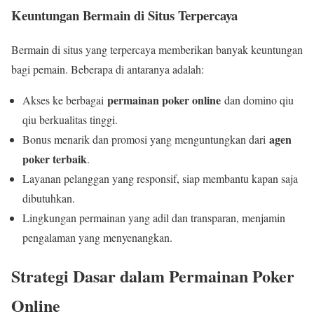
Keuntungan Bermain di Situs Terpercaya
Bermain di situs yang terpercaya memberikan banyak keuntungan
bagi pemain. Beberapa di antaranya adalah:
permainan poker online
Akses ke berbagai
dan domino qiu
qiu berkualitas tinggi.
agen
Bonus menarik dan promosi yang menguntungkan dari
poker terbaik
.
Layanan pelanggan yang responsif, siap membantu kapan saja
dibutuhkan.
Lingkungan permainan yang adil dan transparan, menjamin
pengalaman yang menyenangkan.
Strategi Dasar dalam Permainan Poker
Online