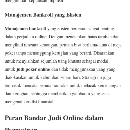
menghindari keputusan impulsif.
Manajemen Bankroll yang Efisien
Manajemen bankroll
yang efisien berperan sangat penting
dalam perjudian online. Dengan menetapkan batas taruhan dan
mengikuti rencana keuangan, pemain bisa berlama-lama di meja
poker tanpa menanggung kerugian yang berarti. Disarankan
untuk menyisihkan sejumlah uang khusus sebagai modal
judi poker online
untuk
dan tidak menggunakan uang yang
dialokasikan untuk kebutuhan sehari-hari. Strategi ini juga
termasuk mencatat semua transaksi untuk melacak kemenangan
dan kerugian, sehingga memberikan gambaran yang jelas
mengenai kondisi finansial.
Peran Bandar Judi Online dalam
Permainan