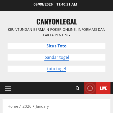
Skip
09/08/2026
11:40:32 AM
to
content
CANYONLEGAL
KEUNTUNGAN BERMAIN POKER ONLINE: INFORMASI DAN
FAKTA PENTING
Situs Toto
bandar togel
toto togel
LIVE
Primary
Menu
Home
2026
January