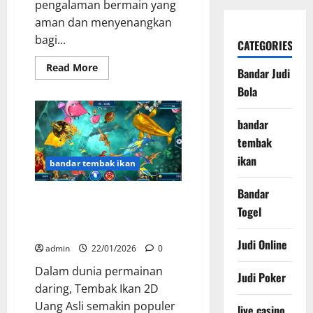
pengalaman bermain yang
aman dan menyenangkan
bagi...
CATEGORIES
Read
Read More
Bandar Judi
more
about
Bola
Agen
Tembak
Ikan
bandar
2D
Resmi:
tembak
Panduan
Lengkap
ikan
bandar tembak ikan
untuk
Pemain
Baru
Bandar
Tembak Ikan 2D Uang Asli:
Togel
Panduan Lengkap untuk Pemain
Pemula
Judi Online
admin
22/01/2026
0
Dalam dunia permainan
Judi Poker
daring, Tembak Ikan 2D
Uang Asli semakin populer
live casino