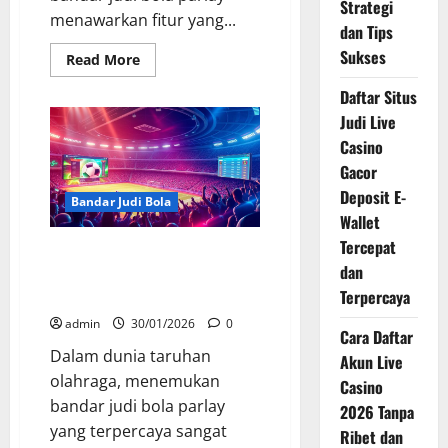
Strategi
menawarkan fitur yang...
dan Tips
Sukses
Read
Read More
more
about
Daftar Situs
Situs
Bandar
Judi Live
Judi
Bola
Casino
Parlay
Gacor
2026
dengan
Deposit E-
Sistem
Bandar Judi Bola
Keamanan
Wallet
Terjamin
dan
Tercepat
Bandar Judi Bola Parlay
Terpercaya
dan
Terpercaya 2026 untuk Taruhan
Mix Parlay yang Menguntungkan
Terpercaya
admin
30/01/2026
0
Cara Daftar
Dalam dunia taruhan
Akun Live
olahraga, menemukan
Casino
bandar judi bola parlay
2026 Tanpa
yang terpercaya sangat
Ribet dan