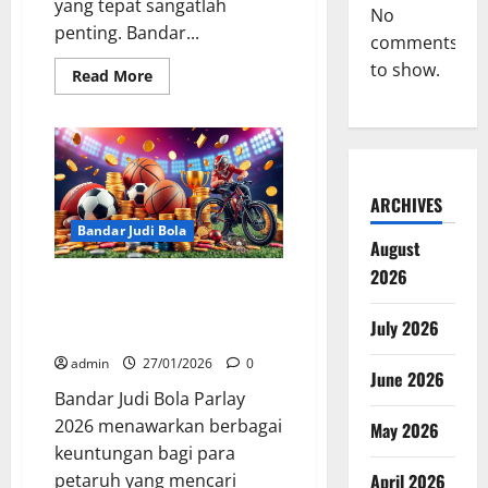
yang tepat sangatlah
No
penting. Bandar...
comments
to show.
Read
Read More
more
about
Bandar
Judi
Bola
Parlay
Online
2026
ARCHIVES
yang
Cocok
Bandar Judi Bola
untuk
August
Pemula
dan
2026
Bandar Judi Bola Parlay 2026
Strategi
Menang
Dengan Layanan Live Chat 24
July 2026
Jam Terpercaya
admin
27/01/2026
0
June 2026
Bandar Judi Bola Parlay
2026 menawarkan berbagai
May 2026
keuntungan bagi para
petaruh yang mencari
April 2026