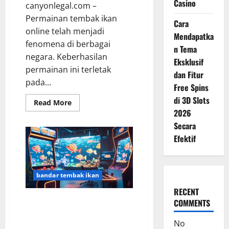
Casino
canyonlegal.com –
Permainan tembak ikan
Cara
online telah menjadi
Mendapatka
fenomena di berbagai
n Tema
negara. Keberhasilan
Eksklusif
permainan ini terletak
dan Fitur
pada...
Free Spins
di 3D Slots
Read
Read More
more
2026
about
Mengapa
Secara
Game
Efektif
Tembak
Ikan
Online
Populer
di
Berbagai
bandar tembak ikan
Negara?
Analisis
RECENT
Tren
Sejarah Perkembangan Game
COMMENTS
dan
Daya
Tembak Ikan dari Arcade ke
Tarik
No
Platform Digital: Evolusi dan
Pemain