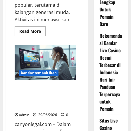
Lengkap
populer, terutama di
Untuk
kalangan generasi muda.
Pemain
Aktivitas ini menawarkan...
Baru
Read
Read More
more
Rekomenda
about
si Bandar
Dampak
Permainan
Live Casino
Judi
Tembak
Resmi
Ikan
Online
Terbesar di
Terhadap
Indonesia
Pengelolaan
bandar tembak ikan
Keuangan
Hari Ini:
Pribadi
Secara
Panduan
Cara Mengenali Ciri-Ciri Situs
Efektif
Game Tembak Ikan yang Tidak
Terpercaya
Aman untuk Keamanan Bermain
untuk
Anda
Pemain
admin
29/06/2026
0
Situs Live
canyonlegal.com – Dalam
Casino