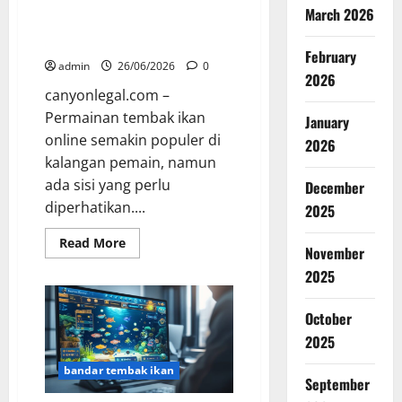
Permainan Tembak Ikan Online:
March 2026
Apa yang Perlu Diketahui
Pemain
February
admin
26/06/2026
0
2026
canyonlegal.com –
Permainan tembak ikan
January
online semakin populer di
2026
kalangan pemain, namun
ada sisi yang perlu
December
diperhatikan....
2025
Read
Read More
November
more
about
2025
Mengenal
Risiko
Finansial
October
Dari
Permainan
2025
Tembak
Ikan
Online:
bandar tembak ikan
Apa
September
yang