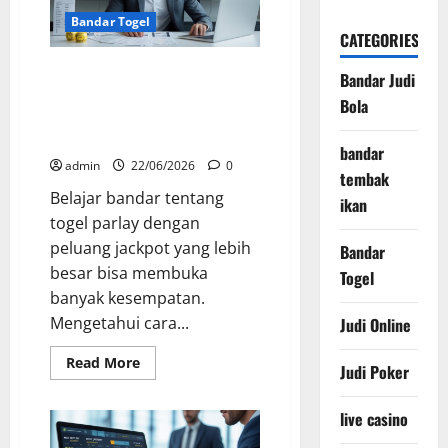
Mendukung
Mix
Bandar Togel
Parlay
CATEGORIES
Multi
Pasaran
Panduan Lengkap Bermain di
Terpercaya
Bandar Judi
Bandar Togel Parlay dengan
Bola
Peluang Jackpot Lebih Besar
untuk Pemain Pemula
bandar
admin
22/06/2026
0
tembak
Belajar bandar tentang
ikan
togel parlay dengan
peluang jackpot yang lebih
Bandar
besar bisa membuka
Togel
banyak kesempatan.
Mengetahui cara...
Judi Online
Read
Read More
Judi Poker
more
about
Panduan
live casino
Lengkap
Bermain
di