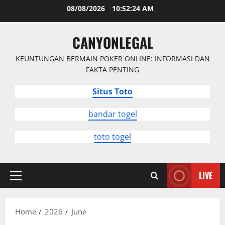
Skip
08/08/2026
10:52:24 AM
to
content
CANYONLEGAL
KEUNTUNGAN BERMAIN POKER ONLINE: INFORMASI DAN
FAKTA PENTING
Situs Toto
bandar togel
toto togel
LIVE
Primary
Menu
Home
2026
June