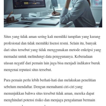
Situs yang tidak aman sering kali memiliki tampilan yang kurang
profesional dan tidak memiliki lisensi resmi. Selain itu, banyak
dari situs tersebut yang tidak menggunakan metode enkripsi yang
memadai untuk melindungi data penggunanya. Keberadaan
ulasan negatif dari pemain lain juga bisa menjadi indikator buruk
mengenai reputasi situs tersebut.
Para pemain perlu lebih berhati-hati dan melakukan penelitian
sebelum mendaftar. Dengan memahami ciri-ciri yang
menunjukkan bahwa situs tersebut tidak aman, mereka dapat
menghindari potensi risiko dan menjaga pengalaman bermain