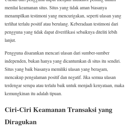
menilai keamanan situs. Situs yang tidak aman biasanya
menampilkan testimoni yang mencurigakan, seperti ulasan yang
terlihat terlalu positif atau berulang. Keberadaan testimoni dari
pengguna yang tidak dapat diverifikasi sebaiknya diteliti lebih
lanjut.
Pengguna disarankan mencari ulasan dari sumber-sumber
independen, bukan hanya yang dicantumkan di situs itu sendiri.
Situs yang baik biasanya memiliki ulasan yang beragam,
mencakup pengalaman positif dan negatif. Jika semua ulasan
terdengar serupa atau terlalu baik untuk menjadi kenyataan, maka
kemungkinan itu adalah tipuan.
Ciri-Ciri Keamanan Transaksi yang
Diragukan