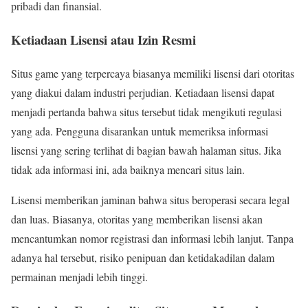
pribadi dan finansial.
Ketiadaan Lisensi atau Izin Resmi
Situs game yang terpercaya biasanya memiliki lisensi dari otoritas
yang diakui dalam industri perjudian. Ketiadaan lisensi dapat
menjadi pertanda bahwa situs tersebut tidak mengikuti regulasi
yang ada. Pengguna disarankan untuk memeriksa informasi
lisensi yang sering terlihat di bagian bawah halaman situs. Jika
tidak ada informasi ini, ada baiknya mencari situs lain.
Lisensi memberikan jaminan bahwa situs beroperasi secara legal
dan luas. Biasanya, otoritas yang memberikan lisensi akan
mencantumkan nomor registrasi dan informasi lebih lanjut. Tanpa
adanya hal tersebut, risiko penipuan dan ketidakadilan dalam
permainan menjadi lebih tinggi.