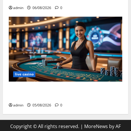
admin
06/08/2026
0
live casino
Situs Live Casino Online Terpercaya 2026 dengan
Dealer Cantik Profesional dan Pengalaman Terbaik
admin
05/08/2026
0
Copyright © All rights reserved.
|
MoreNews
by AF