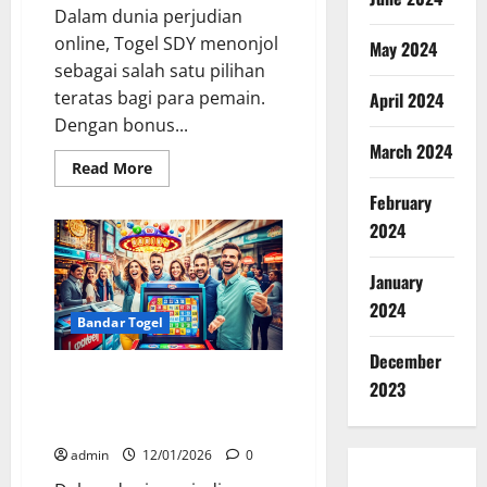
Dalam dunia perjudian
online, Togel SDY menonjol
May 2024
sebagai salah satu pilihan
teratas bagi para pemain.
April 2024
Dengan bonus...
March 2024
Read
Read More
more
about
February
Bandar
2024
Judi
Togel
SDY
No.1
January
Dengan
Bonus
2024
New
Bandar Togel
Member
Terbaik
December
di
Bandar Togel SDY No.1 Online
Tahun
2023
Ini
Dengan Transaksi Cepat 24 Jam
Dan Layanan Terpercaya
admin
12/01/2026
0