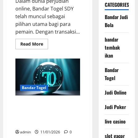
Dalam dunia perjudian
CATEGORIES
online, Bandar Togel SDY
telah muncul sebagai
Bandar Judi
pilihan utama bagi para
Bola
pemain. Dengan transaksi...
bandar
Read
Read More
tembak
more
about
ikan
Bandar
Togel
SDY
Bandar
No.1
Online
Togel
Dengan
Transaksi
Cepat
Bandar Togel
24
Judi Online
Jam
Dan
Bandar Judi Togel SDY No.1
Layanan
Judi Poker
Terpercaya
Terpercaya dengan Deposit
Murah dan Kemudahan
live casino
Bertransaksi
admin
11/01/2026
0
slot gacor