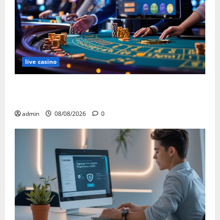
live casino
Daftar Situs Judi Live Casino Gacor Deposit E-Wallet
Tercepat dan Terpercaya
admin
08/08/2026
0