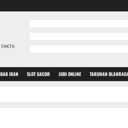
 FAKTA
BAK IKAN
SLOT GACOR
JUDI ONLINE
TARUHAN OLAHRAG