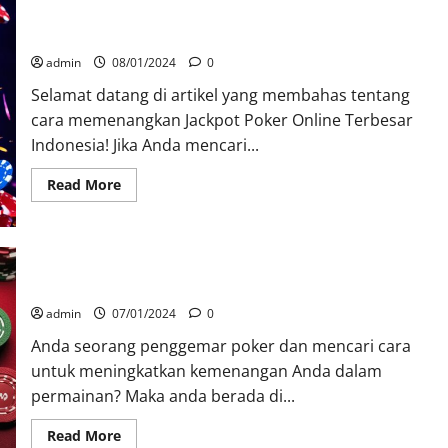
Poker
Online
Terbaik
Menangkan Jackpot Poker Online Terbesar Indonesia
2023
Indonesia
admin
08/01/2024
0
Selamat datang di artikel yang membahas tentang
cara memenangkan Jackpot Poker Online Terbesar
Indonesia! Jika Anda mencari...
Read
Read More
more
about
Menangkan
Jackpot
Poker
Online
Terbesar
Tips Memilih Bonus Poker Terbaik di Indonesia
Indonesia
admin
07/01/2024
0
Anda seorang penggemar poker dan mencari cara
untuk meningkatkan kemenangan Anda dalam
permainan? Maka anda berada di...
Read
Read More