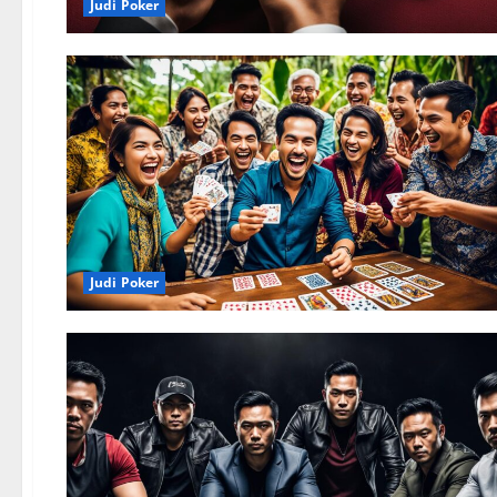
Judi Poker
Judi Poker