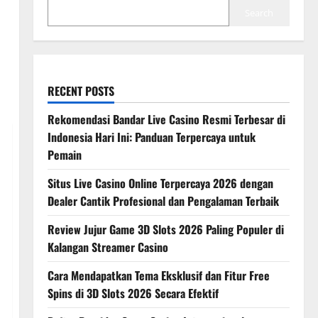
Search
RECENT POSTS
Rekomendasi Bandar Live Casino Resmi Terbesar di
Indonesia Hari Ini: Panduan Terpercaya untuk
Pemain
Situs Live Casino Online Terpercaya 2026 dengan
Dealer Cantik Profesional dan Pengalaman Terbaik
Review Jujur Game 3D Slots 2026 Paling Populer di
Kalangan Streamer Casino
Cara Mendapatkan Tema Eksklusif dan Fitur Free
Spins di 3D Slots 2026 Secara Efektif