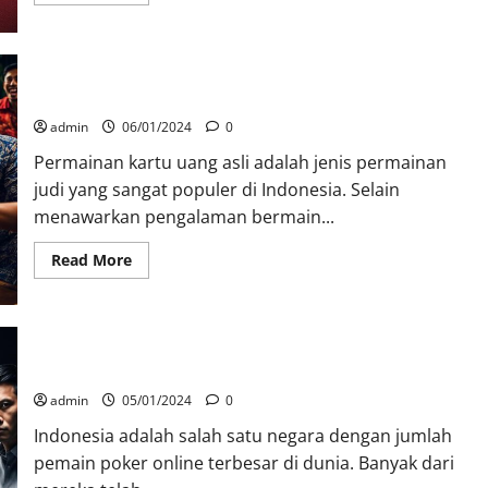
more
about
Tips
Memilih
Bonus
Poker
Terbaik
Permainan Kartu Uang Asli Terbaik di Indonesia
di
Indonesia
admin
06/01/2024
0
Permainan kartu uang asli adalah jenis permainan
judi yang sangat populer di Indonesia. Selain
menawarkan pengalaman bermain...
Read
Read More
more
about
Permainan
Kartu
Uang
Asli
Terbaik
Para Pemenang Poker Online Terkenal di Indonesia
di
Indonesia
admin
05/01/2024
0
Indonesia adalah salah satu negara dengan jumlah
pemain poker online terbesar di dunia. Banyak dari