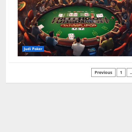
Judi Poker
Posts
Previous
1
pagination