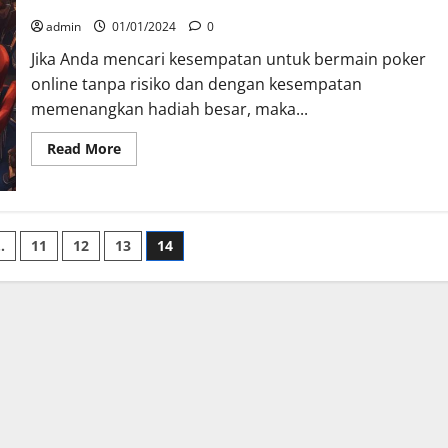
Situs Poker Online dengan Turnamen Freeroll Terbaik
2023
admin
01/01/2024
0
Jika Anda mencari kesempatan untuk bermain poker
online tanpa risiko dan dengan kesempatan
memenangkan hadiah besar, maka...
Read
Read More
more
about
Situs
Poker
Online
dengan
…
11
12
13
14
Turnamen
Freeroll
Terbaik