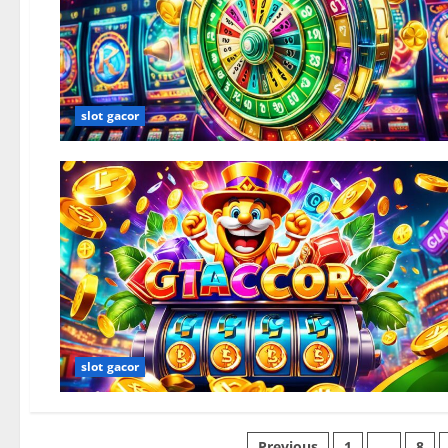
slot gacor
slot gacor
Previous
1
…
8