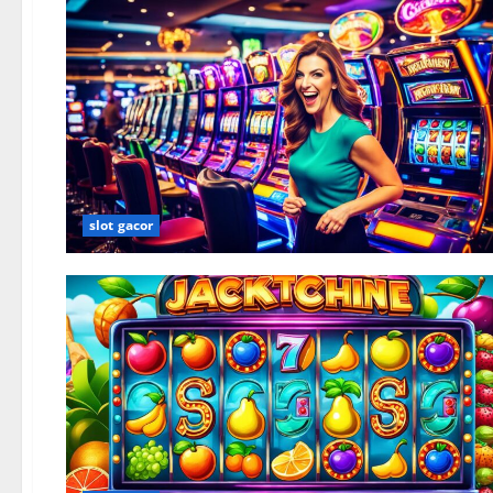
slot gacor