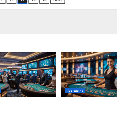
Besar
Hari
Ini!
live casino
i Bandar Live Casino Resmi
Situs Live Casino Online Ter
 Indonesia Hari Ini: Panduan
2026 dengan Dealer Cantik P