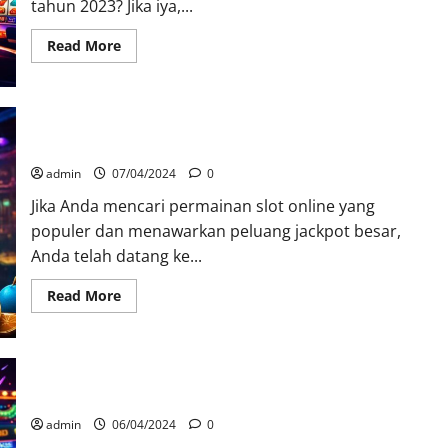
tahun 2023? Jika iya,...
Read
Read More
more
about
Slot
Gacor
Indonesia
Terbaru
&
Daftar Slot Gacor Populer Terbaru di Indonesia
Terpercaya
2023
admin
07/04/2024
0
Jika Anda mencari permainan slot online yang
populer dan menawarkan peluang jackpot besar,
Anda telah datang ke...
Read
Read More
more
about
Daftar
Slot
Gacor
Populer
Terbaru
Temukan Slot Gacor Resmi Terpercaya di Indonesia
di
Indonesia
admin
06/04/2024
0