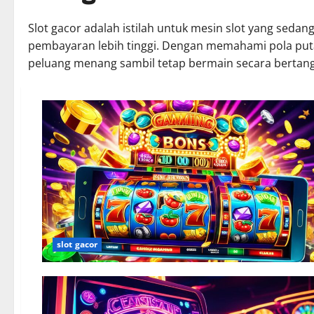
Slot gacor adalah istilah untuk mesin slot yang sed
pembayaran lebih tinggi. Dengan memahami pola put
peluang menang sambil tetap bermain secara bertan
slot gacor