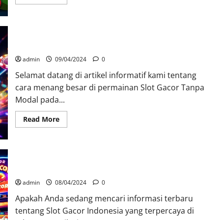
more
about
Info
Terbaru
Slot
Gacor
Hari
Menang Besar di Slot Gacor Tanpa Modal 2023
Ini
di
admin
09/04/2024
0
Indonesia
Selamat datang di artikel informatif kami tentang
cara menang besar di permainan Slot Gacor Tanpa
Modal pada...
Read
Read More
more
about
Menang
Besar
di
Slot
Gacor
Slot Gacor Indonesia Terbaru & Terpercaya 2023
Tanpa
Modal
admin
08/04/2024
0
2023
Apakah Anda sedang mencari informasi terbaru
tentang Slot Gacor Indonesia yang terpercaya di