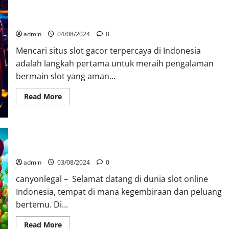
Gacor
Terbaru
&
Temukan Situs Slot Gacor Terpercaya di Indonesia
Terpopuler
2024
admin
04/08/2024
0
Mencari situs slot gacor terpercaya di Indonesia
adalah langkah pertama untuk meraih pengalaman
bermain slot yang aman...
Read
Read More
more
about
Temukan
Situs
Slot
Gacor
Terpercaya
Info Terbaru Slot Gacor Hari Ini di Indonesia
di
Indonesia
admin
03/08/2024
0
canyonlegal – Selamat datang di dunia slot online
Indonesia, tempat di mana kegembiraan dan peluang
bertemu. Di...
Read
Read More