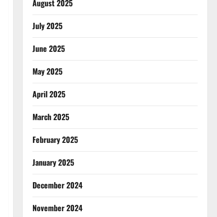
August 2025
July 2025
June 2025
May 2025
April 2025
March 2025
February 2025
January 2025
December 2024
November 2024