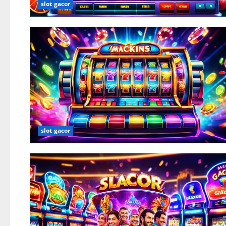
slot gacor
slot gacor