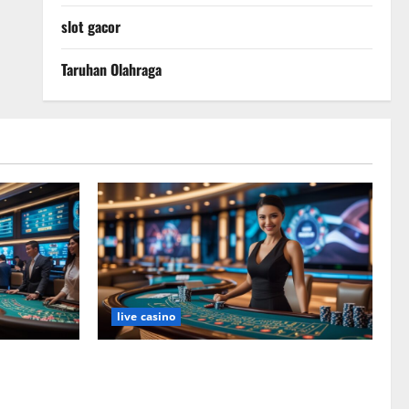
slot gacor
Taruhan Olahraga
live casino
sino Resmi
Situs Live Casino Online Terpercaya
i: Panduan
2026 dengan Dealer Cantik Profesional