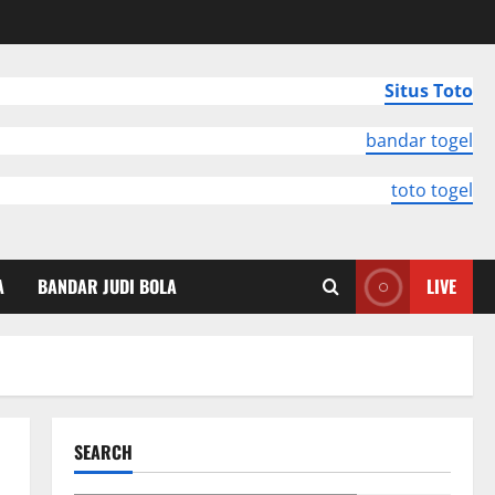
Situs Toto
bandar togel
toto togel
A
BANDAR JUDI BOLA
LIVE
SEARCH