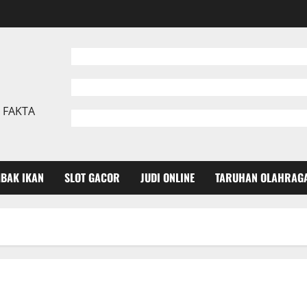
 FAKTA
BAK IKAN
SLOT GACOR
JUDI ONLINE
TARUHAN OLAHRAG