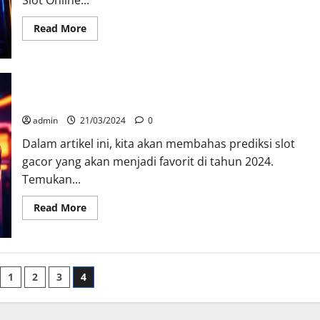
Slot Online...
Read
Read More
more
about
Menangkan
Besar
dengan
Slot
Online
Prediksi Slot Gacor 2024 Terpopuler di Indonesia
Gacor
Hari
admin
21/03/2024
0
Ini
Dalam artikel ini, kita akan membahas prediksi slot
gacor yang akan menjadi favorit di tahun 2024.
Temukan...
Read
Read More
more
about
Prediksi
Slot
Gacor
2024
1
2
3
4
Terpopuler
di
Indonesia
tion