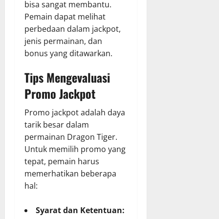
bisa sangat membantu.
Pemain dapat melihat
perbedaan dalam jackpot,
jenis permainan, dan
bonus yang ditawarkan.
Tips Mengevaluasi
Promo Jackpot
Promo jackpot adalah daya
tarik besar dalam
permainan Dragon Tiger.
Untuk memilih promo yang
tepat, pemain harus
memerhatikan beberapa
hal:
Syarat dan Ketentuan: