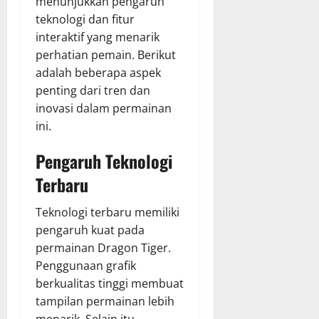
menunjukkan pengaruh
teknologi dan fitur
interaktif yang menarik
perhatian pemain. Berikut
adalah beberapa aspek
penting dari tren dan
inovasi dalam permainan
ini.
Pengaruh Teknologi
Terbaru
Teknologi terbaru memiliki
pengaruh kuat pada
permainan Dragon Tiger.
Penggunaan grafik
berkualitas tinggi membuat
tampilan permainan lebih