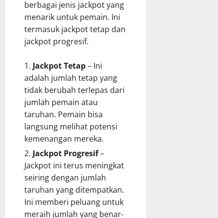
berbagai jenis jackpot yang
menarik untuk pemain. Ini
termasuk jackpot tetap dan
jackpot progresif.
Jackpot Tetap
– Ini
adalah jumlah tetap yang
tidak berubah terlepas dari
jumlah pemain atau
taruhan. Pemain bisa
langsung melihat potensi
kemenangan mereka.
Jackpot Progresif
–
Jackpot ini terus meningkat
seiring dengan jumlah
taruhan yang ditempatkan.
Ini memberi peluang untuk
meraih jumlah yang benar-