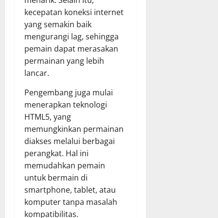
menarik. Selain itu,
kecepatan koneksi internet
yang semakin baik
mengurangi lag, sehingga
pemain dapat merasakan
permainan yang lebih
lancar.
Pengembang juga mulai
menerapkan teknologi
HTML5, yang
memungkinkan permainan
diakses melalui berbagai
perangkat. Hal ini
memudahkan pemain
untuk bermain di
smartphone, tablet, atau
komputer tanpa masalah
kompatibilitas.