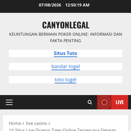
Skip
07/08/2026
12:50:20 AM
to
content
CANYONLEGAL
KEUNTUNGAN BERMAIN POKER ONLINE: INFORMASI DAN
FAKTA PENTING
Situs Toto
bandar togel
toto togel
LIVE
Primary
Menu
Home
live casino
10 Situs Live Dragon Tiger Online Terpercaya Dengan