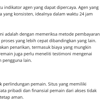
u indikator agen yang dapat dipercaya. Agen yang
 yang konsisten, idealnya dalam waktu 24 jam
si ini adalah dengan memeriksa metode pembayaran
roses yang lebih cepat dibandingkan yang lain.
ijakan penarikan, termasuk biaya yang mungkin
Pemain juga perlu meneliti testimoni mengenai
h pengguna lain.
tuk perlindungan pemain. Situs yang memiliki
ata pribadi dan finansial pemain dari akses tidak
 tetap aman.