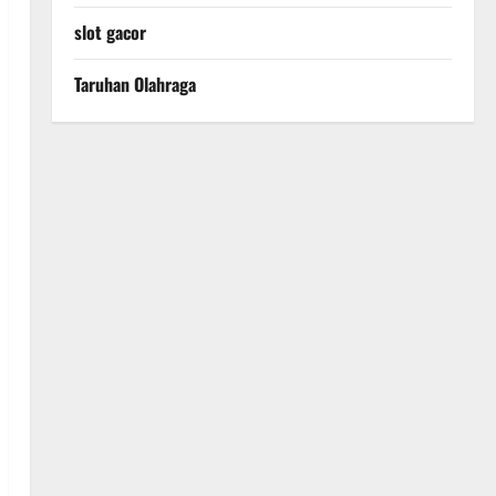
slot gacor
Taruhan Olahraga