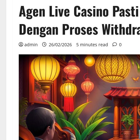
Agen Live Casino Pasti
Dengan Proses Withdr
admin
26/02/2026
5 minutes read
0