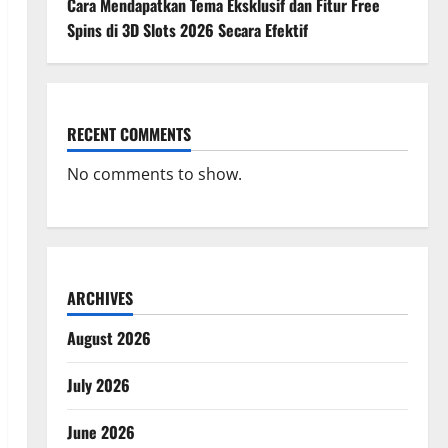
Cara Mendapatkan Tema Eksklusif dan Fitur Free
Spins di 3D Slots 2026 Secara Efektif
RECENT COMMENTS
No comments to show.
ARCHIVES
August 2026
July 2026
June 2026