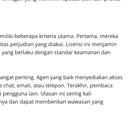
miliki beberapa kriteria utama. Pertama, mereka
itas perjudian yang diakui. Lisensi ini menjamin
 yang berlaku dengan standar keamanan dan
angat penting. Agen yang baik menyediakan akses
 chat, email, atau telepon. Terakhir, pembaca
 pengguna lain. Ulasan ini sering kali
ya dan dapat memberikan wawasan yang