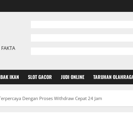
 FAKTA
BAK IKAN
SLOT GACOR
JUDI ONLINE
TARUHAN OLAHRAG
e Terpercaya Dengan Proses Withdraw Cepat 24 Jam