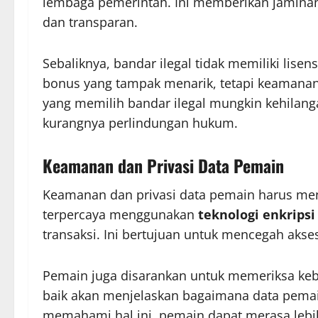
lembaga pemerintah. Ini memberikan jaminan
dan transparan.
Sebaliknya, bandar ilegal tidak memiliki lise
bonus yang tampak menarik, tetapi keamanan d
yang memilih bandar ilegal mungkin kehilang
kurangnya perlindungan hukum.
Keamanan dan Privasi Data Pemain
Keamanan dan privasi data pemain harus menja
terpercaya menggunakan
teknologi enkripsi
transaksi. Ini bertujuan untuk mencegah akses
Pemain juga disarankan untuk memeriksa kebij
baik akan menjelaskan bagaimana data pemai
memahami hal ini, pemain dapat merasa lebih