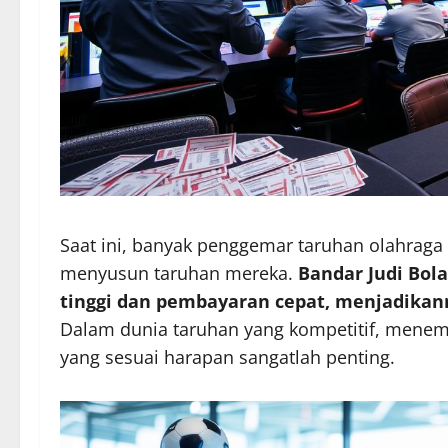
Saat ini, banyak penggemar taruhan olahraga
menyusun taruhan mereka.
Bandar Judi Bol
tinggi dan pembayaran cepat, menjadikann
Dalam dunia taruhan yang kompetitif, mene
yang sesuai harapan sangatlah penting.