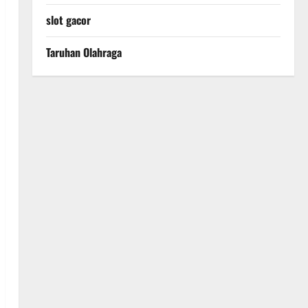
slot gacor
Taruhan Olahraga