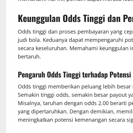
Keunggulan Odds Tinggi dan P
Odds tinggi dan proses pembayaran yang cep
judi bola. Keduanya dapat mempengaruhi po
secara keseluruhan. Memahami keunggulan i
bertaruh.
Pengaruh Odds Tinggi terhadap Potens
Odds tinggi memberikan peluang lebih besar
Semakin tinggi odds, semakin besar payout ya
Misalnya, taruhan dengan odds 2.00 berarti p
yang dipertaruhkan. Dengan demikian, memil
meningkatkan potensi kemenangan secara sig