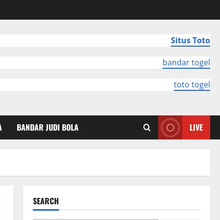
Situs Toto
bandar togel
toto togel
A
BANDAR JUDI BOLA
LIVE
SEARCH