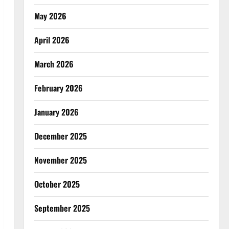
May 2026
April 2026
March 2026
February 2026
January 2026
December 2025
November 2025
October 2025
September 2025