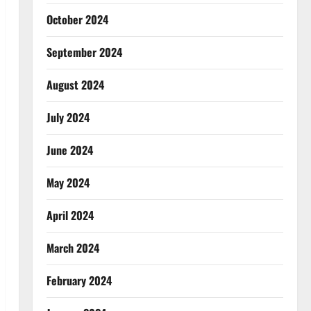
October 2024
September 2024
August 2024
July 2024
June 2024
May 2024
April 2024
March 2024
February 2024