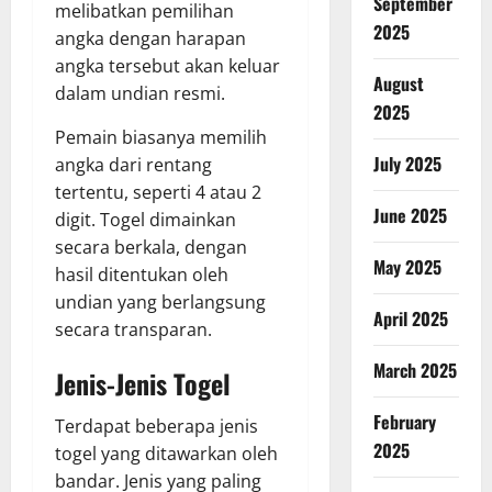
September
melibatkan pemilihan
2025
angka dengan harapan
angka tersebut akan keluar
August
dalam undian resmi.
2025
Pemain biasanya memilih
July 2025
angka dari rentang
tertentu, seperti 4 atau 2
June 2025
digit. Togel dimainkan
secara berkala, dengan
May 2025
hasil ditentukan oleh
undian yang berlangsung
April 2025
secara transparan.
March 2025
Jenis-Jenis Togel
February
Terdapat beberapa jenis
2025
togel yang ditawarkan oleh
bandar. Jenis yang paling