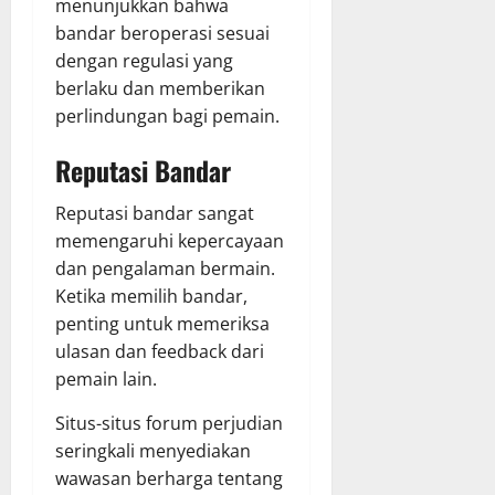
menunjukkan bahwa
bandar beroperasi sesuai
dengan regulasi yang
berlaku dan memberikan
perlindungan bagi pemain.
Reputasi Bandar
Reputasi bandar sangat
memengaruhi kepercayaan
dan pengalaman bermain.
Ketika memilih bandar,
penting untuk memeriksa
ulasan dan feedback dari
pemain lain.
Situs-situs forum perjudian
seringkali menyediakan
wawasan berharga tentang