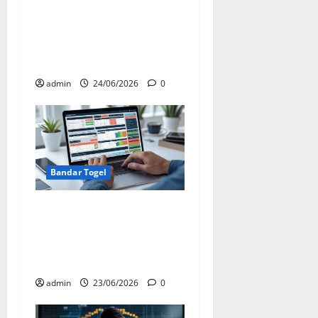
Peluang Menang di Bandar
Togel Parlay dan Togel
Jackpot: Tips Efektif untuk
Pemain Pintar
admin
24/06/2026
0
Bandar Togel
Rekomendasi Platform
Bandar Togel Parlay yang
Mendukung Mix Parlay Multi
Pasaran Terpercaya
admin
23/06/2026
0