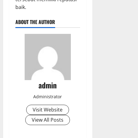
baik.
ABOUT THE AUTHOR
admin
Administrator
Visit Website
View All Posts