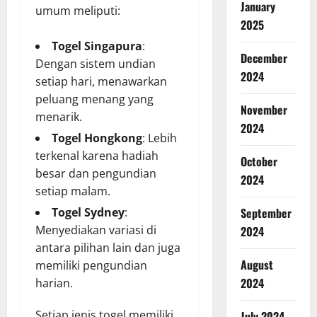
January
umum meliputi:
2025
Togel Singapura
:
December
Dengan sistem undian
2024
setiap hari, menawarkan
peluang menang yang
November
menarik.
2024
Togel Hongkong
: Lebih
terkenal karena hadiah
October
besar dan pengundian
2024
setiap malam.
Togel Sydney
:
September
Menyediakan variasi di
2024
antara pilihan lain dan juga
August
memiliki pengundian
2024
harian.
Setiap jenis togel memiliki
July 2024