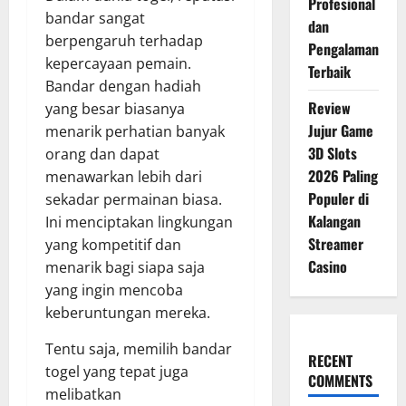
Profesional
bandar sangat
dan
berpengaruh terhadap
Pengalaman
kepercayaan pemain.
Terbaik
Bandar dengan hadiah
Review
yang besar biasanya
Jujur Game
menarik perhatian banyak
3D Slots
orang dan dapat
2026 Paling
menawarkan lebih dari
Populer di
sekadar permainan biasa.
Kalangan
Ini menciptakan lingkungan
Streamer
yang kompetitif dan
Casino
menarik bagi siapa saja
yang ingin mencoba
keberuntungan mereka.
Tentu saja, memilih bandar
RECENT
togel yang tepat juga
COMMENTS
melibatkan