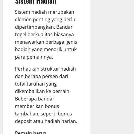
Sistem Hadiah
Sistem hadiah merupakan
elemen penting yang perlu
dipertimbangkan. Bandar
togel berkualitas biasanya
menawarkan berbagai jenis
hadiah yang menarik untuk
para pemainnya.
Perhatikan struktur hadiah
dan berapa persen dari
total taruhan yang
dikembalikan ke pemain.
Beberapa bandar
memberikan bonus
tambahan, seperti bonus
deposit atau hadiah harian.
Pemain harus