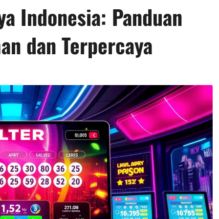
ya Indonesia: Panduan
an dan Terpercaya