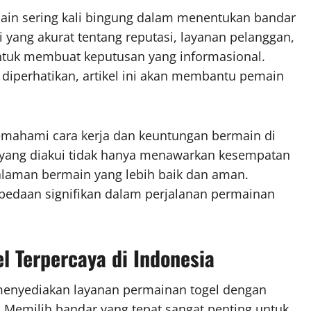
main sering kali bingung dalam menentukan bandar
 yang akurat tentang reputasi, layanan pelanggan,
ntuk membuat keputusan yang informasional.
diperhatikan, artikel ini akan membantu pemain
emahami cara kerja dan keuntungan bermain di
r yang diakui tidak hanya menawarkan kesempatan
laman bermain yang lebih baik dan aman.
bedaan signifikan dalam perjalanan permainan
l Terpercaya di Indonesia
 menyediakan layanan permainan togel dengan
. Memilih bandar yang tepat sangat penting untuk