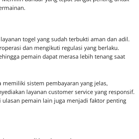
ermainan.
layanan togel yang sudah terbukti aman dan adil.
roperasi dan mengikuti regulasi yang berlaku.
ehingga pemain dapat merasa lebih tenang saat
a memiliki sistem pembayaran yang jelas,
yediakan layanan customer service yang responsif.
i ulasan pemain lain juga menjadi faktor penting