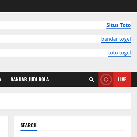
Situs Toto
bandar togel
toto togel
A
BANDAR JUDI BOLA
LIVE
SEARCH