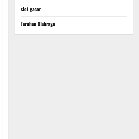
slot gacor
Taruhan Olahraga