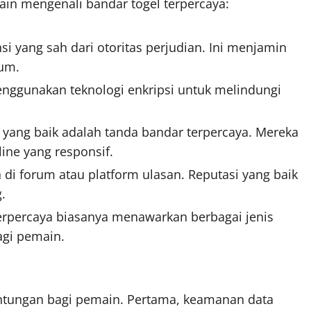
in mengenali bandar togel terpercaya:
si yang sah dari otoritas perjudian. Ini menjamin
um.
nggunakan teknologi enkripsi untuk melindungi
yang baik adalah tanda bandar terpercaya. Mereka
line yang responsif.
 di forum atau platform ulasan. Reputasi yang baik
.
erpercaya biasanya menawarkan berbagai jenis
agi pemain.
tungan bagi pemain. Pertama, keamanan data