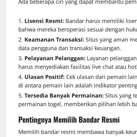
Ada beberapa ciri yang dapat membantu pema
Lisensi Resmi:
Bandar harus memiliki lisen
bahwa mereka beroperasi sesuai dengan huk
Keamanan Transaksi:
Situs yang aman me
data pengguna dan transaksi keuangan.
Pelayanan Pelanggan:
Layanan pelanggan 
harus menyediakan fasilitas live chat atau hot
Ulasan Positif:
Cek ulasan dari pemain lain
di antara pemain lain adalah indikator penting
Tersedia Banyak Permainan:
Situs yang t
permainan togel, memberikan pilihan lebih b
Pentingnya Memilih Bandar Resmi
Memilih bandar resmi membawa banyak keun