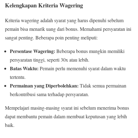
Kelengkapan Kriteria Wagering
Kriteria wagering adalah syarat yang harus dipenuhi sebelum
pemain bisa menarik uang dari bonus. Memahami persyaratan ini
sangat penting. Beberapa poin penting meliputi:
Persentase Wagering:
Beberapa bonus mungkin memiliki
persyaratan tinggi, seperti 30x atau lebih.
Batas Waktu:
Pemain perlu memenuhi syarat dalam waktu
tertentu.
Permainan yang Diperbolehkan:
Tidak semua permainan
berkontribusi sama terhadap persyaratan.
Mempelajari masing-masing syarat ini sebelum menerima bonus
dapat membantu pemain dalam membuat keputusan yang lebih
baik.