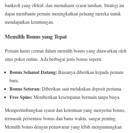
bankroll yang efektif, dan memahami syarat taruhan. Strategi ini
dapat membantu pemain meningkatkan peluang mereka untuk
mendapatkan keuntungan.
Memilih Bonus yang Tepat
Pemain harus cermat dalam memilih bonus yang ditawarkan oleh
situs poker online. Ada berbagai jenis bonus seperti:
Bonus Selamat Datang:
Biasanya diberikan kepada pemain
baru.
Bonus Setoran:
Diberikan saat melakukan deposit pertama.
Free Spins:
Memberikan kesempatan bermain tanpa biaya.
Mempertimbangkan syarat dan ketentuan yang menyertai bonus,
termasuk persentase bonus dan batas waktu, sangat penting.
Memilih bonus dengan penawaran yang lebih menguntungkan