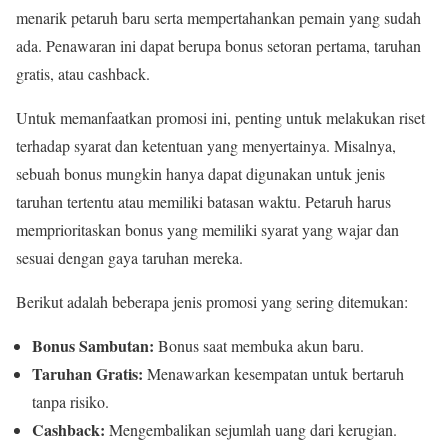
menarik petaruh baru serta mempertahankan pemain yang sudah
ada. Penawaran ini dapat berupa bonus setoran pertama, taruhan
gratis, atau cashback.
Untuk memanfaatkan promosi ini, penting untuk melakukan riset
terhadap syarat dan ketentuan yang menyertainya. Misalnya,
sebuah bonus mungkin hanya dapat digunakan untuk jenis
taruhan tertentu atau memiliki batasan waktu. Petaruh harus
memprioritaskan bonus yang memiliki syarat yang wajar dan
sesuai dengan gaya taruhan mereka.
Berikut adalah beberapa jenis promosi yang sering ditemukan:
Bonus Sambutan:
Bonus saat membuka akun baru.
Taruhan Gratis:
Menawarkan kesempatan untuk bertaruh
tanpa risiko.
Cashback:
Mengembalikan sejumlah uang dari kerugian.