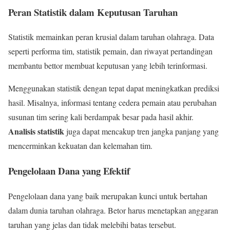
Peran Statistik dalam Keputusan Taruhan
Statistik memainkan peran krusial dalam taruhan olahraga. Data
seperti performa tim, statistik pemain, dan riwayat pertandingan
membantu bettor membuat keputusan yang lebih terinformasi.
Menggunakan statistik dengan tepat dapat meningkatkan prediksi
hasil. Misalnya, informasi tentang cedera pemain atau perubahan
susunan tim sering kali berdampak besar pada hasil akhir.
Analisis statistik
juga dapat mencakup tren jangka panjang yang
mencerminkan kekuatan dan kelemahan tim.
Pengelolaan Dana yang Efektif
Pengelolaan dana yang baik merupakan kunci untuk bertahan
dalam dunia taruhan olahraga. Betor harus menetapkan anggaran
taruhan yang jelas dan tidak melebihi batas tersebut.