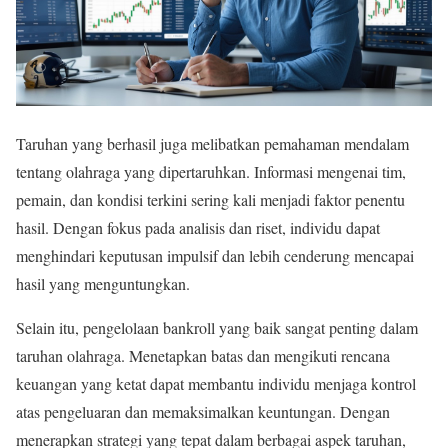
Taruhan yang berhasil juga melibatkan pemahaman mendalam
tentang olahraga yang dipertaruhkan. Informasi mengenai tim,
pemain, dan kondisi terkini sering kali menjadi faktor penentu
hasil. Dengan fokus pada analisis dan riset, individu dapat
menghindari keputusan impulsif dan lebih cenderung mencapai
hasil yang menguntungkan.
Selain itu, pengelolaan bankroll yang baik sangat penting dalam
taruhan olahraga. Menetapkan batas dan mengikuti rencana
keuangan yang ketat dapat membantu individu menjaga kontrol
atas pengeluaran dan memaksimalkan keuntungan. Dengan
menerapkan strategi yang tepat dalam berbagai aspek taruhan,