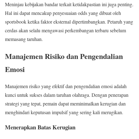
Meninjau kebijakan bandar terkait ketidakpastian ini juga penting.
Hal ini dapat mencakup penyesuaian odds yang dibuat oleh
sportsbook ketika faktor eksternal dipertimbangkan. Petaruh yang
cerdas akan selalu mengawasi perkembangan terbaru sebelum
memasang taruhan.
Manajemen Risiko dan Pengendalian
Emosi
Manajemen risiko yang efektif dan pengendalian emosi adalah
kunci untuk sukses dalam taruhan olahraga. Dengan penerapan
strategi yang tepat, pemain dapat meminimalkan kerugian dan
menghindari keputusan impulsif yang sering kali merugikan.
Menerapkan Batas Kerugian