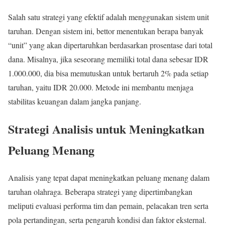
Salah satu strategi yang efektif adalah menggunakan sistem unit
taruhan. Dengan sistem ini, bettor menentukan berapa banyak
“unit” yang akan dipertaruhkan berdasarkan prosentase dari total
dana. Misalnya, jika seseorang memiliki total dana sebesar IDR
1.000.000, dia bisa memutuskan untuk bertaruh 2% pada setiap
taruhan, yaitu IDR 20.000. Metode ini membantu menjaga
stabilitas keuangan dalam jangka panjang.
Strategi Analisis untuk Meningkatkan
Peluang Menang
Analisis yang tepat dapat meningkatkan peluang menang dalam
taruhan olahraga. Beberapa strategi yang dipertimbangkan
meliputi evaluasi performa tim dan pemain, pelacakan tren serta
pola pertandingan, serta pengaruh kondisi dan faktor eksternal.