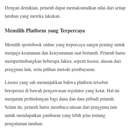
Dengan demikian, petaruh dapat memaksimalkan nilai dari setiap
taruhan yang mereka lakukan.
Memilih Platform yang Terpercaya
Memilih sportsbook online yang terpercaya sangat penting untuk
menjaga keamanan dan kenyamanan saat bertaruh. Petaruh harus
mempertimbangkan beberapa faktor, seperti lisensi, ulasan dari
pengguna lain, serta pilihan metode pembayaran.
Lisensi yang sah menunjukkan bahwa platform tersebut
beroperasi di bawah pengawasan regulator yang ketat. Hal ini
menjamin perlindungan bagi dana dan data pribadi petaruh.
Selain itu, petaruh harus membaca ulasan dari pengguna lain
untuk mendapatkan gambaran yang lebih jelas tentang
pengalaman taruhan.