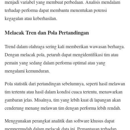
menjadi variabel yang membuat perbedaan. Analisis mendalam
terhadap performa dapat membantu menentukan potensi
kegagalan atau keberhasilan.
Melacak Tren dan Pola Pertandingan
Trend dalam olahraga sering kali memberikan wawasan berharga.
Dengan melacak pola, petaruh dapat mengidentifikasi tim atau
pemain yang sedang dalam performa optimal atau yang
mengalami kemunduran.
Pola statistik dari pertandingan sebelumnya, seperti hasil melawan
tim tertentu atau hasil dalam kondisi cuaca tertentu, menawarkan
gambaran jelas. Misalnya, tim yang lebih kuat di lapangan akan
cenderung menang melawan tim dengan performa lebih rendah.
Menggunakan perangkat analitik dan software khusus dapat
mempermudah dalam melacak data ini. Pemantauan terhadap