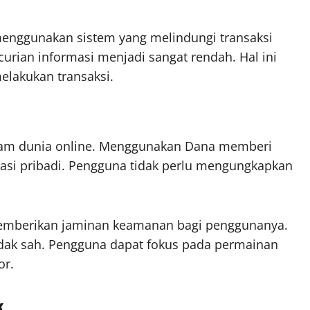
enggunakan sistem yang melindungi transaksi
curian informasi menjadi sangat rendah. Hal ini
lakukan transaksi.
alam dunia online. Menggunakan Dana memberi
masi pribadi. Pengguna tidak perlu mengungkapkan
emberikan jaminan keamanan bagi penggunanya.
idak sah. Pengguna dapat fokus pada permainan
or.
k