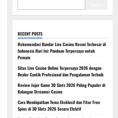
Search
RECENT POSTS
Rekomendasi Bandar Live Casino Resmi Terbesar di
Indonesia Hari Ini: Panduan Terpercaya untuk
Pemain
Situs Live Casino Online Terpercaya 2026 dengan
Dealer Cantik Profesional dan Pengalaman Terbaik
Review Jujur Game 3D Slots 2026 Paling Populer di
Kalangan Streamer Casino
Cara Mendapatkan Tema Eksklusif dan Fitur Free
Spins di 3D Slots 2026 Secara Efektif