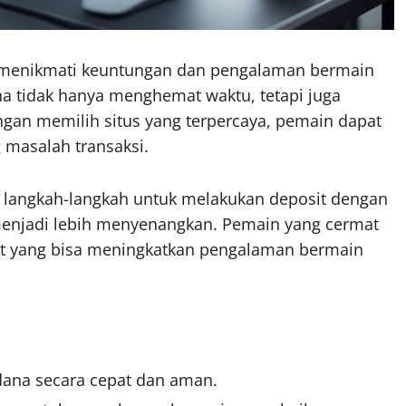
a menikmati keuntungan dan pengalaman bermain
na tidak hanya menghemat waktu, tetapi juga
an memilih situs yang terpercaya, pemain dapat
 masalah transaksi.
 langkah-langkah untuk melakukan deposit dengan
njadi lebih menyenangkan. Pemain yang cermat
t yang bisa meningkatkan pengalaman bermain
ana secara cepat dan aman.