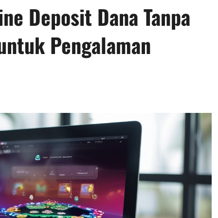
line Deposit Dana Tanpa
k untuk Pengalaman