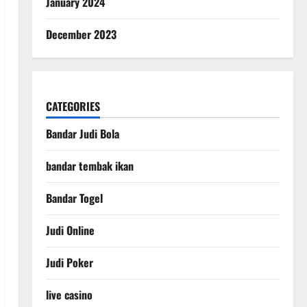
January 2024
December 2023
CATEGORIES
Bandar Judi Bola
bandar tembak ikan
Bandar Togel
Judi Online
Judi Poker
live casino