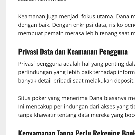
Keamanan juga menjadi fokus utama. Dana m
dengan baik. Dengan enkripsi data, risiko pen
membuat pemain merasa lebih tenang saat me
Privasi Data dan Keamanan Pengguna
Privasi pengguna adalah hal yang penting d
perlindungan yang lebih baik terhadap infor
banyak detail pribadi saat melakukan deposit.
Situs poker yang menerima Dana biasanya m
Ini mencakup perlindungan dari akses yang t
tanpa khawatir tentang data mereka yang boc
Kenyamanan Tanpa Perlu Rekening Ban