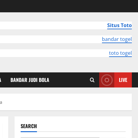
Situs Toto
bandar togel
toto togel
A
BANDAR JUDI BOLA
LIVE
a
SEARCH