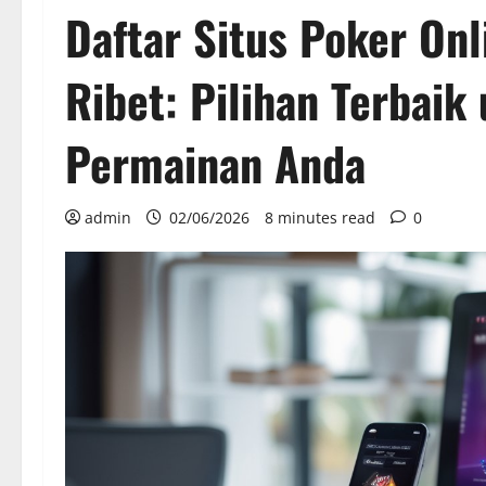
Daftar Situs Poker On
Ribet: Pilihan Terbai
Permainan Anda
admin
02/06/2026
8 minutes read
0