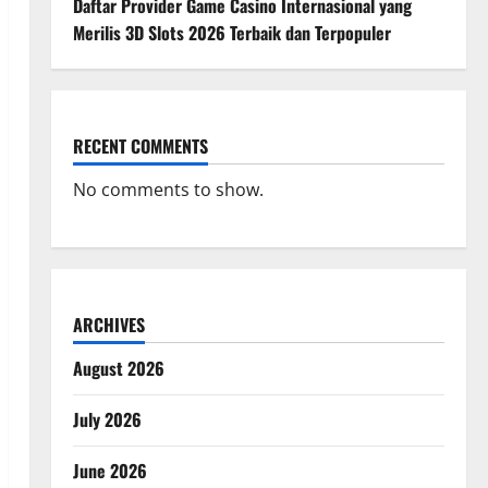
Daftar Provider Game Casino Internasional yang
Merilis 3D Slots 2026 Terbaik dan Terpopuler
RECENT COMMENTS
No comments to show.
ARCHIVES
August 2026
July 2026
June 2026