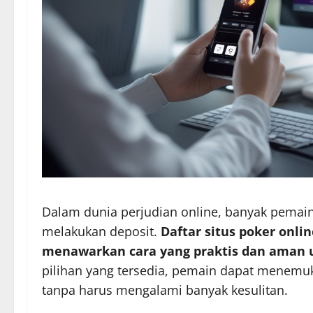
Dalam dunia perjudian online, banyak pemai
melakukan deposit.
Daftar situs poker onli
menawarkan cara yang praktis dan aman
pilihan yang tersedia, pemain dapat menemu
tanpa harus mengalami banyak kesulitan.