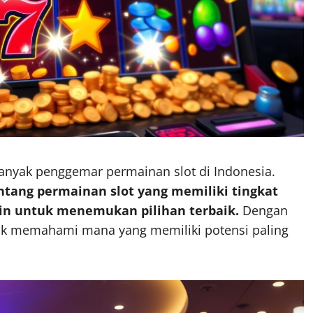
banyak penggemar permainan slot di Indonesia.
entang permainan slot yang memiliki tingkat
n untuk menemukan pilihan terbaik.
Dengan
tuk memahami mana yang memiliki potensi paling