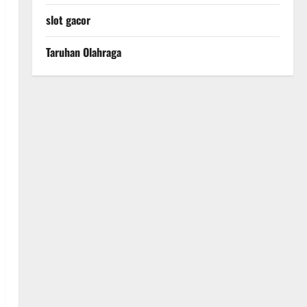
slot gacor
Taruhan Olahraga