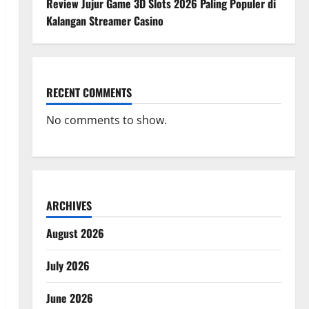
Review Jujur Game 3D Slots 2026 Paling Populer di
Kalangan Streamer Casino
RECENT COMMENTS
No comments to show.
ARCHIVES
August 2026
July 2026
June 2026