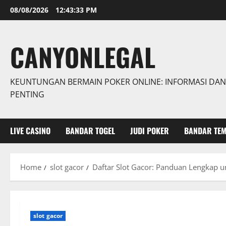
Skip
08/08/2026
12:43:34 PM
to
content
CANYONLEGAL
KEUNTUNGAN BERMAIN POKER ONLINE: INFORMASI DAN
PENTING
LIVE CASINO
BANDAR TOGEL
JUDI POKER
BANDAR TEM
Home
slot gacor
Daftar Slot Gacor: Panduan Lengkap u
slot gacor