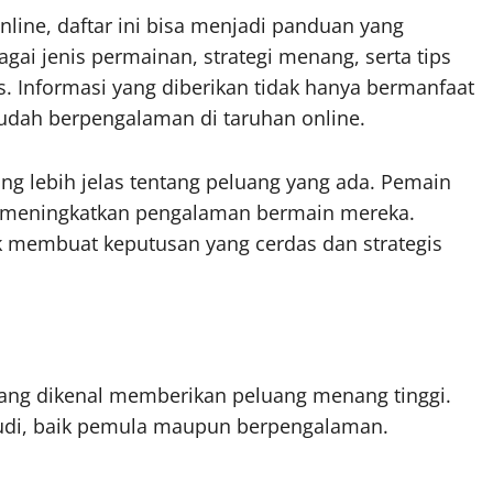
line, daftar ini bisa menjadi panduan yang
ai jenis permainan, strategi menang, serta tips
. Informasi yang diberikan tidak hanya bermanfaat
sudah berpengalaman di taruhan online.
ng lebih jelas tentang peluang yang ada. Pemain
k meningkatkan pengalaman bermain mereka.
uk membuat keputusan yang cerdas dan strategis
yang dikenal memberikan peluang menang tinggi.
njudi, baik pemula maupun berpengalaman.