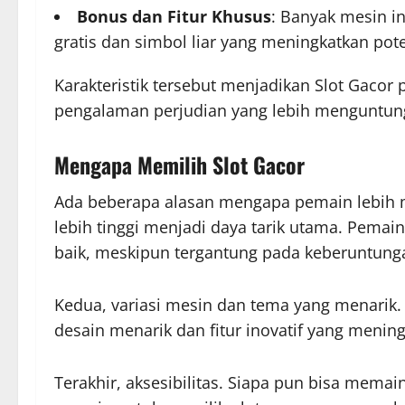
Bonus dan Fitur Khusus
: Banyak mesin i
gratis dan simbol liar yang meningkatkan pot
Karakteristik tersebut menjadikan Slot Gacor 
pengalaman perjudian yang lebih menguntun
Mengapa Memilih Slot Gacor
Ada beberapa alasan mengapa pemain lebih m
lebih tinggi menjadi daya tarik utama. Pemai
baik, meskipun tergantung pada keberuntung
Kedua, variasi mesin dan tema yang menarik
desain menarik dan fitur inovatif yang meni
Terakhir, aksesibilitas. Siapa pun bisa mema