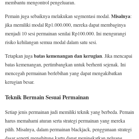
membantu mengontrol pengeluaran.
Misalnya
Pemain juga sebaiknya melakukan segmentasi modal.
:
jika memiliki modal Rp1.000.000, mereka dapat membaginya
menjadi 10 sesi permainan senilai Rp100.000. Ini mengurangi
risiko kehilangan semua modal dalam satu sesi.
batas kemenangan dan kerugian
Tetapkan juga
. Jika mencapai
batas kemenangan, pertimbangkan untuk berhenti sejenak. Ini
mencegah permainan berlebihan yang dapat mengakibatkan
kerugian besar.
Teknik Bermain Sesuai Permainan
Setiap jenis permainan judi memiliki teknik yang berbeda. Pemain
harus memahami aturan serta strategi permainan yang mereka
pilih. Misalnya, dalam permainan blackjack, penggunaan strategi
dasar seperti menghitung kartu dapat meningkatkan peluang