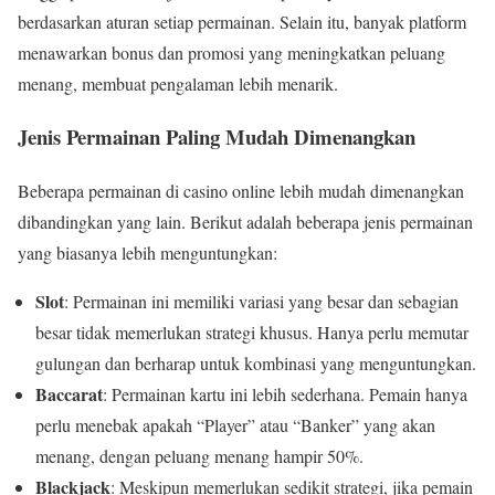
berdasarkan aturan setiap permainan. Selain itu, banyak platform
menawarkan bonus dan promosi yang meningkatkan peluang
menang, membuat pengalaman lebih menarik.
Jenis Permainan Paling Mudah Dimenangkan
Beberapa permainan di casino online lebih mudah dimenangkan
dibandingkan yang lain. Berikut adalah beberapa jenis permainan
yang biasanya lebih menguntungkan:
Slot
: Permainan ini memiliki variasi yang besar dan sebagian
besar tidak memerlukan strategi khusus. Hanya perlu memutar
gulungan dan berharap untuk kombinasi yang menguntungkan.
Baccarat
: Permainan kartu ini lebih sederhana. Pemain hanya
perlu menebak apakah “Player” atau “Banker” yang akan
menang, dengan peluang menang hampir 50%.
Blackjack
: Meskipun memerlukan sedikit strategi, jika pemain