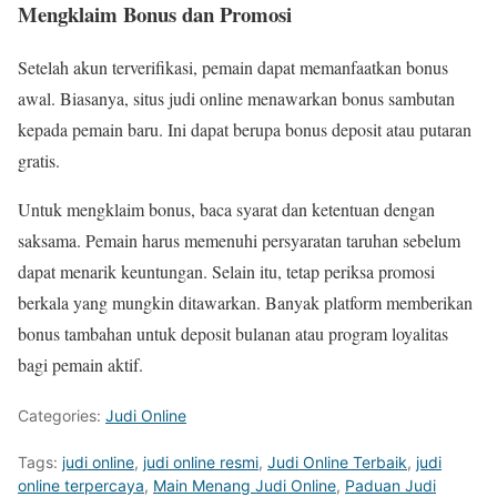
Mengklaim Bonus dan Promosi
Setelah akun terverifikasi, pemain dapat memanfaatkan bonus
awal. Biasanya, situs judi online menawarkan bonus sambutan
kepada pemain baru. Ini dapat berupa bonus deposit atau putaran
gratis.
Untuk mengklaim bonus, baca syarat dan ketentuan dengan
saksama. Pemain harus memenuhi persyaratan taruhan sebelum
dapat menarik keuntungan. Selain itu, tetap periksa promosi
berkala yang mungkin ditawarkan. Banyak platform memberikan
bonus tambahan untuk deposit bulanan atau program loyalitas
bagi pemain aktif.
Categories:
Judi Online
Tags:
judi online
,
judi online resmi
,
Judi Online Terbaik
,
judi
online terpercaya
,
Main Menang Judi Online
,
Paduan Judi