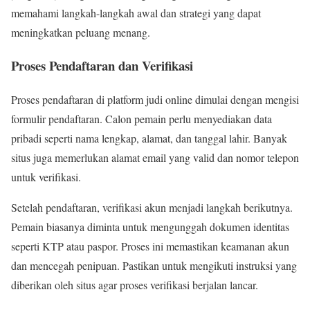
memahami langkah-langkah awal dan strategi yang dapat
meningkatkan peluang menang.
Proses Pendaftaran dan Verifikasi
Proses pendaftaran di platform judi online dimulai dengan mengisi
formulir pendaftaran. Calon pemain perlu menyediakan data
pribadi seperti nama lengkap, alamat, dan tanggal lahir. Banyak
situs juga memerlukan alamat email yang valid dan nomor telepon
untuk verifikasi.
Setelah pendaftaran, verifikasi akun menjadi langkah berikutnya.
Pemain biasanya diminta untuk mengunggah dokumen identitas
seperti KTP atau paspor. Proses ini memastikan keamanan akun
dan mencegah penipuan. Pastikan untuk mengikuti instruksi yang
diberikan oleh situs agar proses verifikasi berjalan lancar.