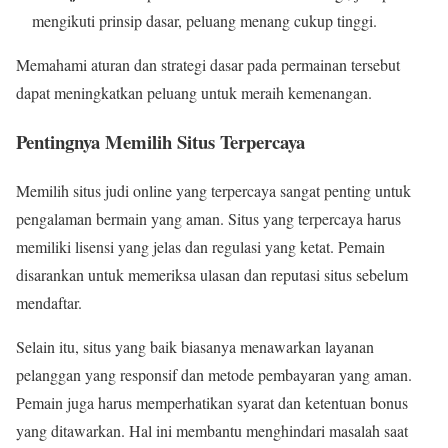
mengikuti prinsip dasar, peluang menang cukup tinggi.
Memahami aturan dan strategi dasar pada permainan tersebut
dapat meningkatkan peluang untuk meraih kemenangan.
Pentingnya Memilih Situs Terpercaya
Memilih situs judi online yang terpercaya sangat penting untuk
pengalaman bermain yang aman. Situs yang terpercaya harus
memiliki lisensi yang jelas dan regulasi yang ketat. Pemain
disarankan untuk memeriksa ulasan dan reputasi situs sebelum
mendaftar.
Selain itu, situs yang baik biasanya menawarkan layanan
pelanggan yang responsif dan metode pembayaran yang aman.
Pemain juga harus memperhatikan syarat dan ketentuan bonus
yang ditawarkan. Hal ini membantu menghindari masalah saat