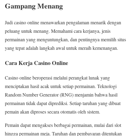
Gampang Menang
Judi casino online menawarkan pengalaman menarik dengan
peluang untuk menang. Memahami cara kerjanya, jenis
permainan yang menguntungkan, dan pentingnya memilih situs
yang tepat adalah langkah awal untuk meraih kemenangan.
Cara Kerja Casino Online
Casino online beroperasi melalui perangkat lunak yang
menciptakan hasil acak untuk setiap permainan. Teknologi
Random Number Generator (RNG) menjamin bahwa hasil
permainan tidak dapat diprediksi. Setiap taruhan yang dibuat
pemain akan diproses secara otomatis oleh sistem.
Pemain dapat mengakses berbagai permainan, mulai dari slot
hingga permainan meja. Taruhan dan pembayaran ditentukan