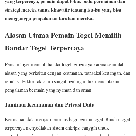
yang terpercaya, pemain dapat fokus pada permainan dan
strategi mereka tanpa khawatir tentang isu-isu yang bisa
mengganggu pengalaman taruhan mereka.
Alasan Utama Pemain Togel Memilih
Bandar Togel Terpercaya
Pemain togel memilih bandar togel terpercaya karena sejumlah
alasan yang berkaitan dengan keamanan, transaksi keuangan, dan
reputasi. Faktor-faktor ini sangat penting untuk menciptakan
pengalaman bermain yang nyaman dan aman.
Jaminan Keamanan dan Privasi Data
Keamanan data menjadi prioritas bagi pemain togel. Bandar togel
terpercaya menyediakan sistem enkripsi canggih untuk