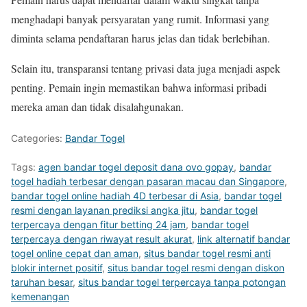
menghadapi banyak persyaratan yang rumit. Informasi yang
diminta selama pendaftaran harus jelas dan tidak berlebihan.
Selain itu, transparansi tentang privasi data juga menjadi aspek
penting. Pemain ingin memastikan bahwa informasi pribadi
mereka aman dan tidak disalahgunakan.
Categories:
Bandar Togel
Tags:
agen bandar togel deposit dana ovo gopay
,
bandar
togel hadiah terbesar dengan pasaran macau dan Singapore
,
bandar togel online hadiah 4D terbesar di Asia
,
bandar togel
resmi dengan layanan prediksi angka jitu
,
bandar togel
terpercaya dengan fitur betting 24 jam
,
bandar togel
terpercaya dengan riwayat result akurat
,
link alternatif bandar
togel online cepat dan aman
,
situs bandar togel resmi anti
blokir internet positif
,
situs bandar togel resmi dengan diskon
taruhan besar
,
situs bandar togel terpercaya tanpa potongan
kemenangan