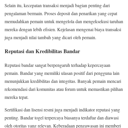
Selain itu, kecepatan transaksi menjadi bagian penting dari
pengalaman bermain. Proses deposit dan penarikan yang cepat
memudahkan pemain untuk mengelola dan mengeksekusi taruhan
mereka dengan lebih efisien. Kejelasan mengenai biaya transaksi
juga menjadi nilai tambah yang dicari oleh pemain.
Reputasi dan Kredibilitas Bandar
Reputasi bandar sangat berpengaruh terhadap kepercayaan
pemain. Bandar yang memiliki ulasan positif dari pengguna lain
menunjukkan kredibilitas dan integritas. Banyak pemain mencari
rekomendasi dari komunitas atau forum untuk memastikan pilihan
mereka tepat.
Sertifikasi dan lisensi resmi juga menjadi indikator reputasi yang
penting. Bandar togel terpercaya biasanya terdaftar dan diawasi
oleh otoritas yang relevan. Keberadaan pengawasan ini memberi