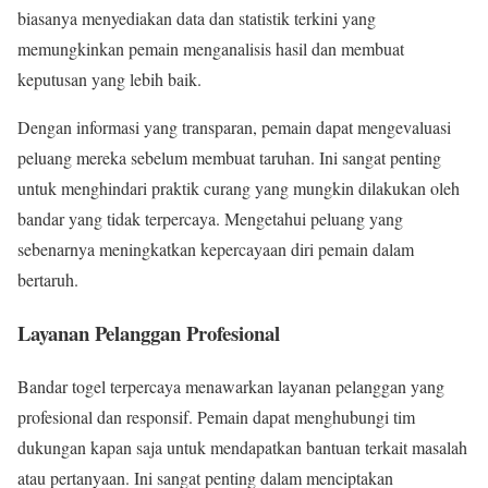
biasanya menyediakan data dan statistik terkini yang
memungkinkan pemain menganalisis hasil dan membuat
keputusan yang lebih baik.
Dengan informasi yang transparan, pemain dapat mengevaluasi
peluang mereka sebelum membuat taruhan. Ini sangat penting
untuk menghindari praktik curang yang mungkin dilakukan oleh
bandar yang tidak terpercaya. Mengetahui peluang yang
sebenarnya meningkatkan kepercayaan diri pemain dalam
bertaruh.
Layanan Pelanggan Profesional
Bandar togel terpercaya menawarkan layanan pelanggan yang
profesional dan responsif. Pemain dapat menghubungi tim
dukungan kapan saja untuk mendapatkan bantuan terkait masalah
atau pertanyaan. Ini sangat penting dalam menciptakan