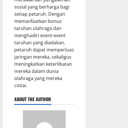
sosial yang berharga bagi
setiap petaruh. Dengan
memanfaatkan bonus
taruhan olahraga dan
menghadiri event-event
taruhan yang diadakan,
petaruh dapat memperluas
jaringan mereka, sekaligus
meningkatkan keterlibatan
mereka dalam dunia
olahraga yang mereka
cintai.
ABOUT THE AUTHOR