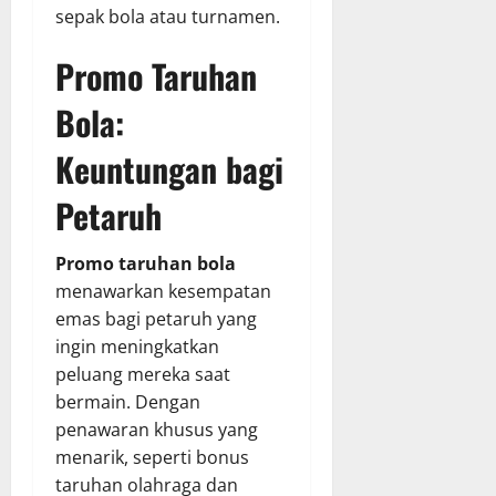
sepak bola atau turnamen.
Promo Taruhan
Bola:
Keuntungan bagi
Petaruh
Promo taruhan bola
menawarkan kesempatan
emas bagi petaruh yang
ingin meningkatkan
peluang mereka saat
bermain. Dengan
penawaran khusus yang
menarik, seperti bonus
taruhan olahraga dan