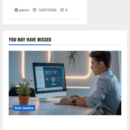
Petaruh Pemula
admin
13/07/2026
0
YOU MAY HAVE MISSED
live casino
Cara Daftar Akun Live Casino 2026 Tanpa Ribet dan