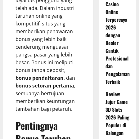
loyalitas pengguna yang
Casino
telah ada. Dalam industri
Online
taruhan online yang
Terpercaya
kompetitif, situs yang
2026
memberikan penawaran
dengan
bonus yang lebih baik
Dealer
cenderung menguasai
Cantik
pangsa pasar yang lebih
Profesional
besar. Bonus ini meliputi
dan
bonus tanpa deposit,
Pengalaman
bonus pendaftaran
, dan
Terbaik
bonus setoran pertama
,
semuanya bertujuan
Review
memberikan keuntungan
Jujur Game
tambahan bagi petaruh.
3D Slots
2026 Paling
Pentingnya
Populer di
Kalangan
Bonus Taruhan