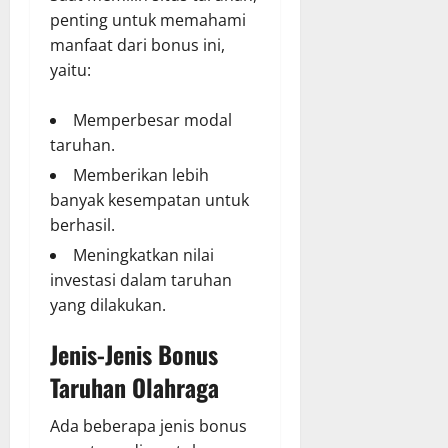
penting untuk memahami
manfaat dari bonus ini,
yaitu:
Memperbesar modal
taruhan.
Memberikan lebih
banyak kesempatan untuk
berhasil.
Meningkatkan nilai
investasi dalam taruhan
yang dilakukan.
Jenis-Jenis Bonus
Taruhan Olahraga
Ada beberapa jenis bonus