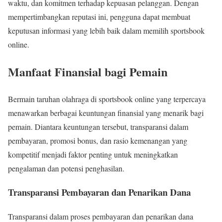
waktu, dan komitmen terhadap kepuasan pelanggan. Dengan
mempertimbangkan reputasi ini, pengguna dapat membuat
keputusan informasi yang lebih baik dalam memilih sportsbook
online.
Manfaat Finansial bagi Pemain
Bermain taruhan olahraga di sportsbook online yang terpercaya
menawarkan berbagai keuntungan finansial yang menarik bagi
pemain. Diantara keuntungan tersebut, transparansi dalam
pembayaran, promosi bonus, dan rasio kemenangan yang
kompetitif menjadi faktor penting untuk meningkatkan
pengalaman dan potensi penghasilan.
Transparansi Pembayaran dan Penarikan Dana
Transparansi dalam proses pembayaran dan penarikan dana