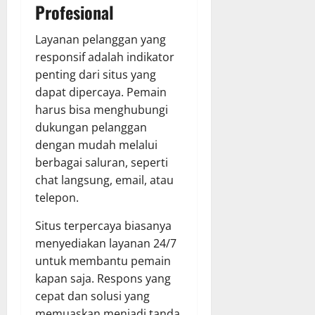
Profesional
Layanan pelanggan yang
responsif adalah indikator
penting dari situs yang
dapat dipercaya. Pemain
harus bisa menghubungi
dukungan pelanggan
dengan mudah melalui
berbagai saluran, seperti
chat langsung, email, atau
telepon.
Situs terpercaya biasanya
menyediakan layanan 24/7
untuk membantu pemain
kapan saja. Respons yang
cepat dan solusi yang
memuaskan menjadi tanda