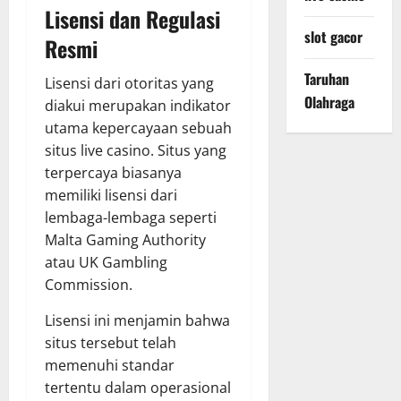
Lisensi dan Regulasi
slot gacor
Resmi
Taruhan
Lisensi dari otoritas yang
Olahraga
diakui merupakan indikator
utama kepercayaan sebuah
situs live casino. Situs yang
terpercaya biasanya
memiliki lisensi dari
lembaga-lembaga seperti
Malta Gaming Authority
atau UK Gambling
Commission.
Lisensi ini menjamin bahwa
situs tersebut telah
memenuhi standar
tertentu dalam operasional