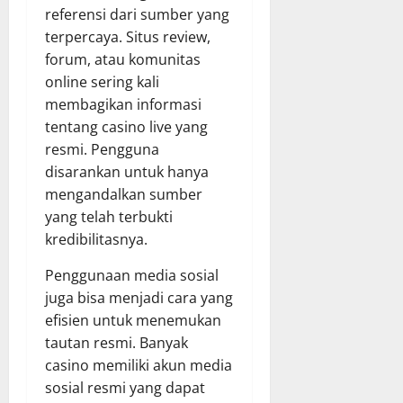
referensi dari sumber yang
terpercaya. Situs review,
forum, atau komunitas
online sering kali
membagikan informasi
tentang casino live yang
resmi. Pengguna
disarankan untuk hanya
mengandalkan sumber
yang telah terbukti
kredibilitasnya.
Penggunaan media sosial
juga bisa menjadi cara yang
efisien untuk menemukan
tautan resmi. Banyak
casino memiliki akun media
sosial resmi yang dapat