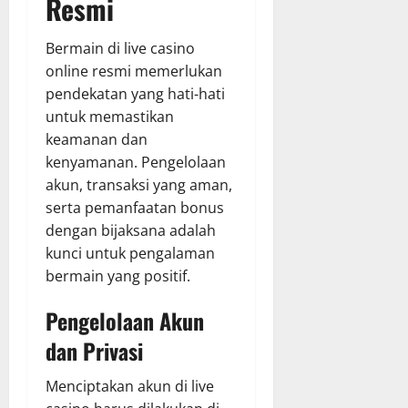
Resmi
Bermain di live casino
online resmi memerlukan
pendekatan yang hati-hati
untuk memastikan
keamanan dan
kenyamanan. Pengelolaan
akun, transaksi yang aman,
serta pemanfaatan bonus
dengan bijaksana adalah
kunci untuk pengalaman
bermain yang positif.
Pengelolaan Akun
dan Privasi
Menciptakan akun di live