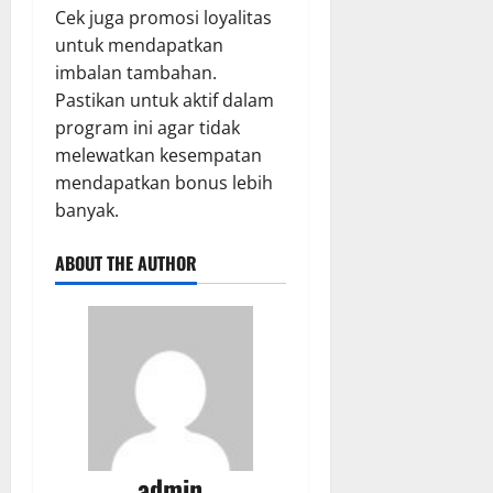
Cek juga promosi loyalitas
untuk mendapatkan
imbalan tambahan.
Pastikan untuk aktif dalam
program ini agar tidak
melewatkan kesempatan
mendapatkan bonus lebih
banyak.
ABOUT THE AUTHOR
admin