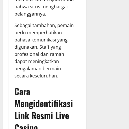
bahwa situs menghargai
pelanggannya.
Sebagai tambahan, pemain
perlu memperhatikan
bahasa komunikasi yang
digunakan. Staff yang
profesional dan ramah
dapat meningkatkan
pengalaman bermain
secara keseluruhan.
Cara
Mengidentifikasi
Link Resmi Live
Casino