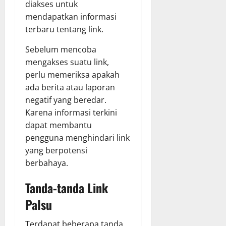
diakses untuk
mendapatkan informasi
terbaru tentang link.
Sebelum mencoba
mengakses suatu link,
perlu memeriksa apakah
ada berita atau laporan
negatif yang beredar.
Karena informasi terkini
dapat membantu
pengguna menghindari link
yang berpotensi
berbahaya.
Tanda-tanda Link
Palsu
Terdapat beberapa tanda