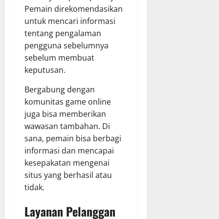
Pemain direkomendasikan
untuk mencari informasi
tentang pengalaman
pengguna sebelumnya
sebelum membuat
keputusan.
Bergabung dengan
komunitas game online
juga bisa memberikan
wawasan tambahan. Di
sana, pemain bisa berbagi
informasi dan mencapai
kesepakatan mengenai
situs yang berhasil atau
tidak.
Layanan Pelanggan