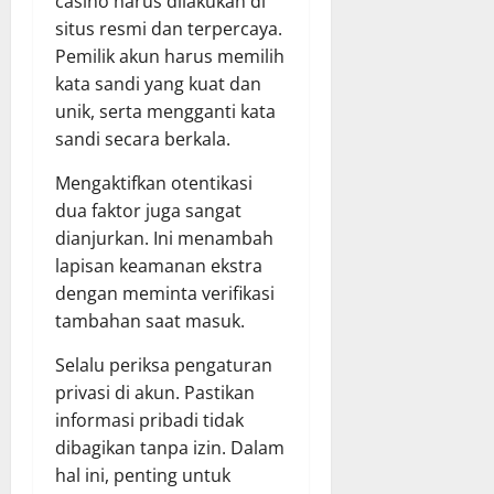
casino harus dilakukan di
situs resmi dan terpercaya.
Pemilik akun harus memilih
kata sandi yang kuat dan
unik, serta mengganti kata
sandi secara berkala.
Mengaktifkan otentikasi
dua faktor juga sangat
dianjurkan. Ini menambah
lapisan keamanan ekstra
dengan meminta verifikasi
tambahan saat masuk.
Selalu periksa pengaturan
privasi di akun. Pastikan
informasi pribadi tidak
dibagikan tanpa izin. Dalam
hal ini, penting untuk