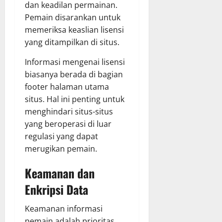
dan keadilan permainan.
Pemain disarankan untuk
memeriksa keaslian lisensi
yang ditampilkan di situs.
Informasi mengenai lisensi
biasanya berada di bagian
footer halaman utama
situs. Hal ini penting untuk
menghindari situs-situs
yang beroperasi di luar
regulasi yang dapat
merugikan pemain.
Keamanan dan
Enkripsi Data
Keamanan informasi
pemain adalah prioritas