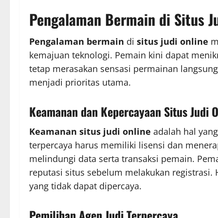
Pengalaman Bermain di Situs Ju
Pengalaman bermain
di
situs judi online
me
kemajuan teknologi. Pemain kini dapat meni
tetap merasakan sensasi permainan langsun
menjadi prioritas utama.
Keamanan dan Kepercayaan Situs Judi O
Keamanan situs judi online
adalah hal yang
terpercaya harus memiliki lisensi dan menera
melindungi data serta transaksi pemain. Pem
reputasi situs sebelum melakukan registrasi
yang tidak dapat dipercaya.
Pemilihan Agen Judi Terpercaya