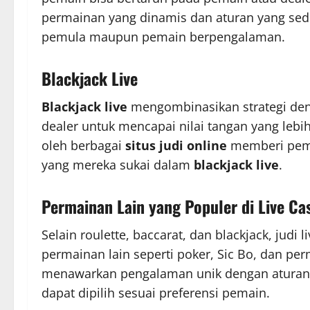
permainan yang dinamis dan aturan yang sede
pemula maupun pemain berpengalaman.
Blackjack Live
Blackjack live
mengombinasikan strategi de
dealer untuk mencapai nilai tangan yang lebih
oleh berbagai
situs judi online
memberi pema
yang mereka sukai dalam
blackjack live
.
Permainan Lain yang Populer di Live Ca
Selain roulette, baccarat, dan blackjack, judi
permainan lain seperti poker, Sic Bo, dan p
menawarkan pengalaman unik dengan aturan 
dapat dipilih sesuai preferensi pemain.