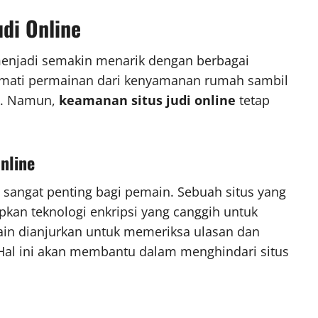
di Online
njadi semakin menarik dengan berbagai
kmati permainan dari kenyamanan rumah sambil
g. Namun,
keamanan situs judi online
tetap
nline
 sangat penting bagi pemain. Sebuah situs yang
pkan teknologi enkripsi yang canggih untuk
ain dianjurkan untuk memeriksa ulasan dan
. Hal ini akan membantu dalam menghindari situs