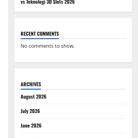
vs Teknologi 3D Slots 2026
RECENT COMMENTS
No comments to show.
ARCHIVES
August 2026
July 2026
June 2026