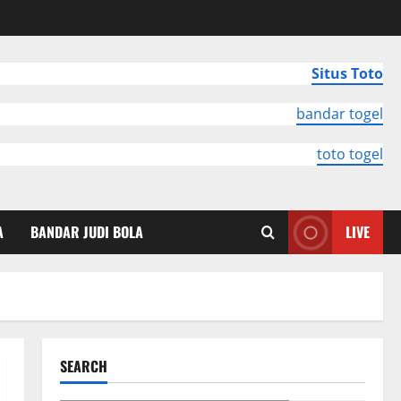
Situs Toto
bandar togel
toto togel
A
BANDAR JUDI BOLA
LIVE
SEARCH