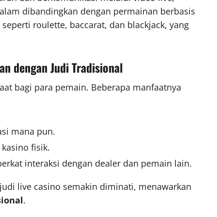
lam dibandingkan dengan permainan berbasis
eperti roulette, baccarat, dan blackjack, yang
an dengan Judi Tradisional
aat bagi para pemain. Beberapa manfaatnya
asi mana pun.
kasino fisik.
erkat interaksi dengan dealer dan pemain lain.
 judi live casino semakin diminati, menawarkan
sional
.