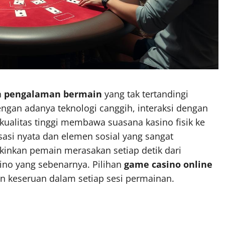
n
pengalaman bermain
yang tak tertandingi
gan adanya teknologi canggih, interaksi dengan
kualitas tinggi membawa suasana kasino fisik ke
si nyata dan elemen sosial yang sangat
inkan pemain merasakan setiap detik dari
ino yang sebenarnya. Pilihan
game casino online
keseruan dalam setiap sesi permainan.