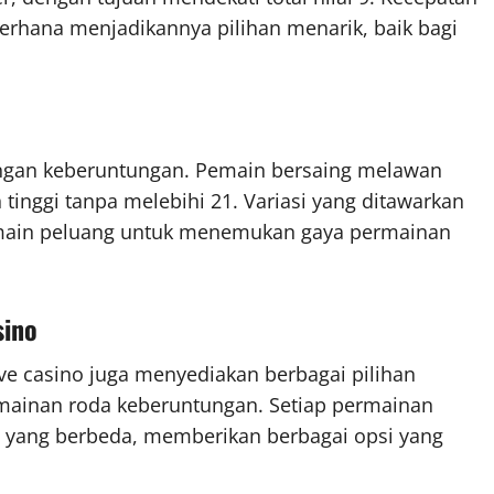
rhana menjadikannya pilihan menarik, baik bagi
ngan keberuntungan. Pemain bersaing melawan
 tinggi tanpa melebihi 21. Variasi yang ditawarkan
in peluang untuk menemukan gaya permainan
sino
 live casino juga menyediakan berbagai pilihan
ermainan roda keberuntungan. Setiap permainan
yang berbeda, memberikan berbagai opsi yang