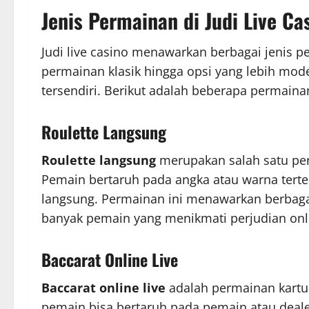
Jenis Permainan di Judi Live Ca
Judi live casino menawarkan berbagai jenis p
permainan klasik hingga opsi yang lebih mode
tersendiri. Berikut adalah beberapa permainan
Roulette Langsung
Roulette langsung
merupakan salah satu perm
Pemain bertaruh pada angka atau warna terte
langsung. Permainan ini menawarkan berbaga
banyak pemain yang menikmati perjudian onl
Baccarat Online Live
Baccarat online live
adalah permainan kartu 
pemain bisa bertaruh pada pemain atau dealer