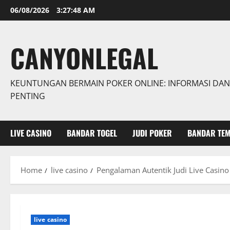
Skip
06/08/2026
3:27:49 AM
to
content
CANYONLEGAL
KEUNTUNGAN BERMAIN POKER ONLINE: INFORMASI DAN
PENTING
LIVE CASINO
BANDAR TOGEL
JUDI POKER
BANDAR TEM
Home
live casino
Pengalaman Autentik Judi Live Casino
live casino