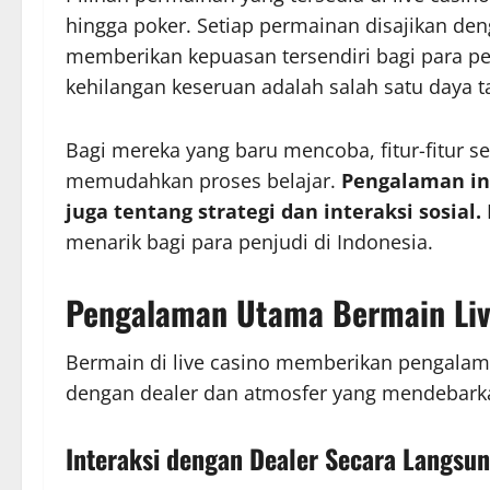
hingga poker. Setiap permainan disajikan deng
memberikan kepuasan tersendiri bagi para 
kehilangan keseruan adalah salah satu daya ta
Bagi mereka yang baru mencoba, fitur-fitur se
memudahkan proses belajar.
Pengalaman in
juga tentang strategi dan interaksi sosial.
menarik bagi para penjudi di Indonesia.
Pengalaman Utama Bermain Liv
Bermain di live casino memberikan pengalam
dengan dealer dan atmosfer yang mendebarka
Interaksi dengan Dealer Secara Langsu