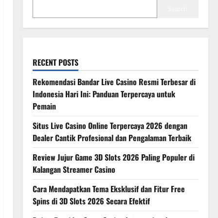
Search
RECENT POSTS
Rekomendasi Bandar Live Casino Resmi Terbesar di
Indonesia Hari Ini: Panduan Terpercaya untuk
Pemain
Situs Live Casino Online Terpercaya 2026 dengan
Dealer Cantik Profesional dan Pengalaman Terbaik
Review Jujur Game 3D Slots 2026 Paling Populer di
Kalangan Streamer Casino
Cara Mendapatkan Tema Eksklusif dan Fitur Free
Spins di 3D Slots 2026 Secara Efektif