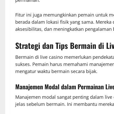
permainan.
Fitur ini juga memungkinkan pemain untuk 
berada dalam lokasi fisik yang sama. Mereka
aksesibilitas, dan meningkatkan pengalaman 
Strategi dan Tips Bermain di Li
Bermain di live casino memerlukan pendekata
sukses. Pemain harus memahami manajemen 
mengatur waktu bermain secara bijak.
Manajemen Modal dalam Permainan Liv
Manajemen modal sangat penting dalam live 
jelas sebelum bermain. Ini membantu mereka