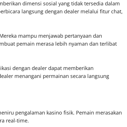
mberikan dimensi sosial yang tidak tersedia dalam
erbicara langsung dengan dealer melalui fitur chat,
n. Mereka mampu menjawab pertanyaan dan
mbuat pemain merasa lebih nyaman dan terlibat
kasi dengan dealer dapat memberikan
 dealer menangani permainan secara langsung
meniru pengalaman kasino fisik. Pemain merasakan
a real-time.