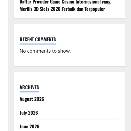
Daftar Provider Game Casino Internasional yang
Merilis 3D Slots 2026 Terbaik dan Terpopuler
RECENT COMMENTS
No comments to show.
ARCHIVES
August 2026
July 2026
June 2026