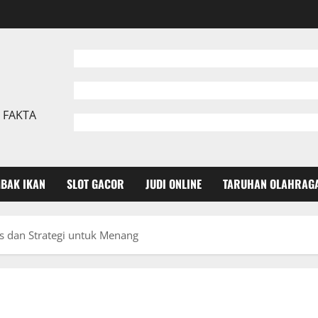
 FAKTA
BAK IKAN
SLOT GACOR
JUDI ONLINE
TARUHAN OLAHRAG
s dan Strategi untuk Menang