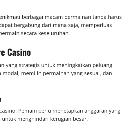
menikmati berbagai macam permainan tanpa harus
 dapat bergabung dari mana saja, memperluas
bermain secara keseluruhan.
ve Casino
n yang strategis untuk meningkatkan peluang
modal, memilih permainan yang sesuai, dan
e
casino. Pemain perlu menetapkan anggaran yang
 untuk menghindari kerugian besar.