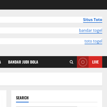
Situs Toto
bandar togel
toto togel
A
BANDAR JUDI BOLA
LIVE
SEARCH