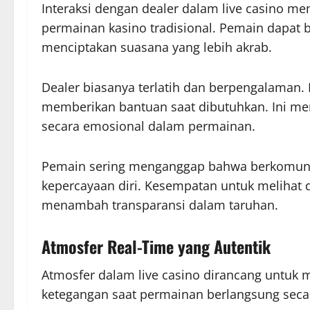
Interaksi dengan dealer dalam live casino me
permainan kasino tradisional. Pemain dapat b
menciptakan suasana yang lebih akrab.
Dealer biasanya terlatih dan berpengalama
memberikan bantuan saat dibutuhkan. Ini me
secara emosional dalam permainan.
Pemain sering menganggap bahwa berkomuni
kepercayaan diri. Kesempatan untuk melihat
menambah transparansi dalam taruhan.
Atmosfer Real-Time yang Autentik
Atmosfer dalam live casino dirancang untuk 
ketegangan saat permainan berlangsung secar