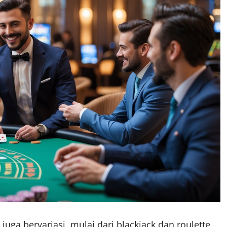
 juga bervariasi, mulai dari blackjack dan roulette