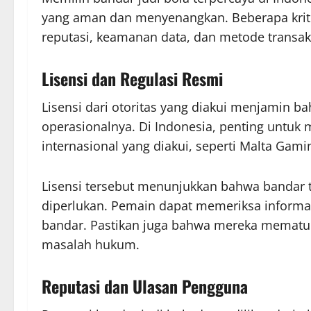
yang aman dan menyenangkan. Beberapa kriter
reputasi, keamanan data, dan metode transak
Lisensi dan Regulasi Resmi
Lisensi dari otoritas yang diakui menjamin b
operasionalnya. Di Indonesia, penting untuk m
internasional yang diakui, seperti Malta Ga
Lisensi tersebut menunjukkan bahwa bandar
diperlukan. Pemain dapat memeriksa informasi
bandar. Pastikan juga bahwa mereka mematuhi
masalah hukum.
Reputasi dan Ulasan Pengguna