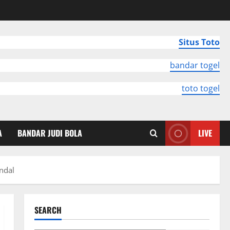
Situs Toto
bandar togel
toto togel
A
BANDAR JUDI BOLA
LIVE
ndal
SEARCH