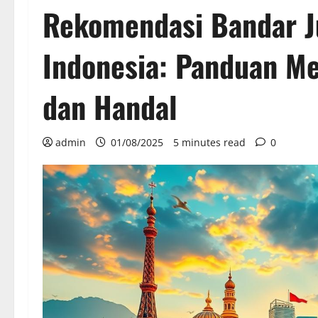
Rekomendasi Bandar J
Indonesia: Panduan Me
dan Handal
admin
01/08/2025
5 minutes read
0