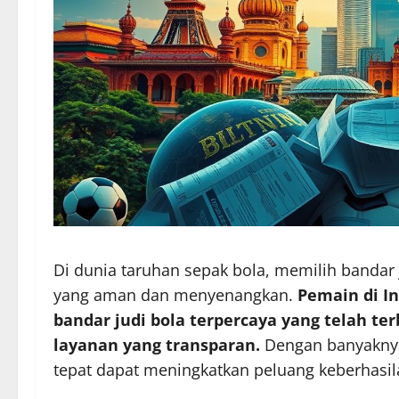
Di dunia taruhan sepak bola, memilih bandar
yang aman dan menyenangkan.
Pemain di I
bandar judi bola terpercaya yang telah t
layanan yang transparan.
Dengan banyaknya
tepat dapat meningkatkan peluang keberhasi