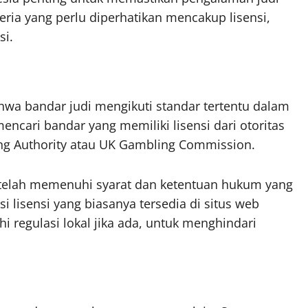
ia yang perlu diperhatikan mencakup lisensi,
si.
ahwa bandar judi mengikuti standar tertentu dalam
encari bandar yang memiliki lisensi dari otoritas
ming Authority atau UK Gambling Commission.
 telah memenuhi syarat dan ketentuan hukum yang
 lisensi yang biasanya tersedia di situs web
 regulasi lokal jika ada, untuk menghindari