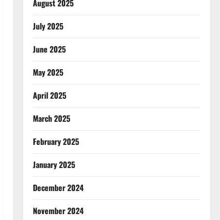
August 2025
July 2025
June 2025
May 2025
April 2025
March 2025
February 2025
January 2025
December 2024
November 2024