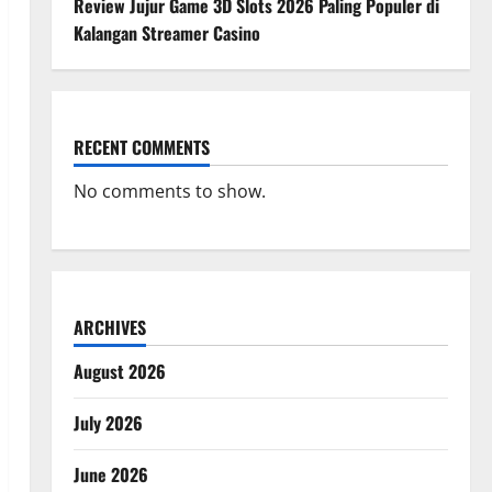
Review Jujur Game 3D Slots 2026 Paling Populer di
Kalangan Streamer Casino
RECENT COMMENTS
No comments to show.
ARCHIVES
August 2026
July 2026
June 2026