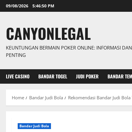
Skip
09/08/2026
5:46:51 PM
to
content
CANYONLEGAL
KEUNTUNGAN BERMAIN POKER ONLINE: INFORMASI DAN
PENTING
LIVE CASINO
BANDAR TOGEL
JUDI POKER
BANDAR TEM
Home
Bandar Judi Bola
Rekomendasi Bandar Judi Bola 
Bandar Judi Bola