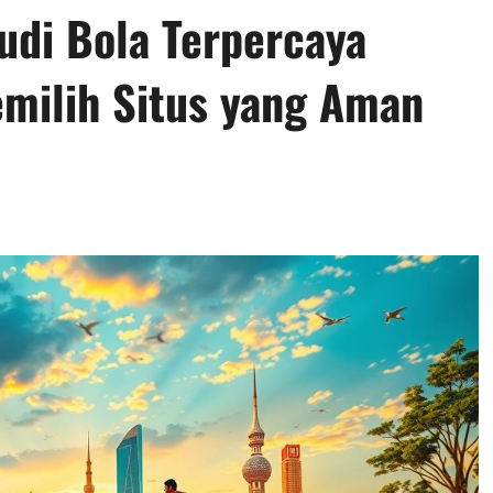
udi Bola Terpercaya
milih Situs yang Aman