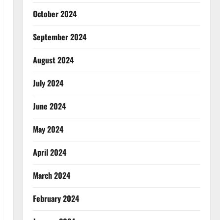
October 2024
September 2024
August 2024
July 2024
June 2024
May 2024
April 2024
March 2024
February 2024