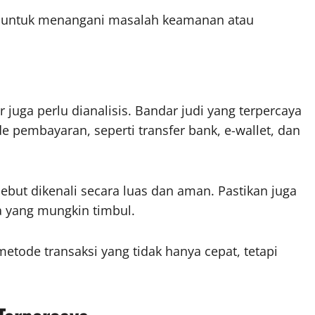
dur untuk menangani masalah keamanan atau
juga perlu dianalisis. Bandar judi yang terpercaya
 pembayaran, seperti transfer bank, e-wallet, dan
ut dikenali secara luas dan aman. Pastikan juga
 yang mungkin timbul.
tode transaksi yang tidak hanya cepat, tetapi