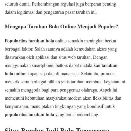
seluruh dunia. Perkembangan regulasi juga berperan penting
dalam legitimasi dan pengaturan pasar taruhan ini.
Mengapa Taruhan Bola Online Menjadi Populer?
Popularitas taruhan bola
online semakin meningkat berkat
berbagai faktor. Salah satunya adalah kemudahan akses yang
ditawarkan oleh aplikasi dan situs web taruhan. Dengan
taruhan
menggunakan smartphone, bettors dapat melakukan
bola online
kapan saja dan di mana saja. Selain itu, promosi
menarik serta berbagai pilihan jenis taruhan membuat kegiatan ini
semakin menggoda bagi para penggemar olahraga. Aspek ini
memenuhi kebutuhan masyarakat modern akan fleksibilitas dan
kenyamanan, menciptakan lingkungan yang kondusif untuk
popularitas taruhan bola
yang terus berkembang.
Situs Bandar Judi Bola Terpercaya