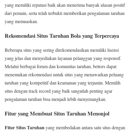
yang memiliki reputasi baik akan menerima banyak ulasan positif
dari pemain, serta telah terbukti memberikan pengalaman taruhan
yang memuaskan.
Rekomendasi Situs Taruhan Bola yang Terpercaya
Beberapa situs yang sering direkomendasikan memiliki lisensi
yang jelas dan menyediakan layanan pelanggan yang responsif.
Melalui berbagai forum dan komunitas taruhan, bettors dapat
menemukan rekomendasi untuk situs yang menawarkan peluang
taruhan yang kompetitif dan keamanan yang terjamin. Memilih
situs dengan track record yang baik sangatlah penting agar
pengalaman taruhan bisa menjadi lebih menyenangkan.
Fitur yang Membuat Situs Taruhan Menonjol
Fitur Situs Taruhan
yang membedakan antara satu situs dengan