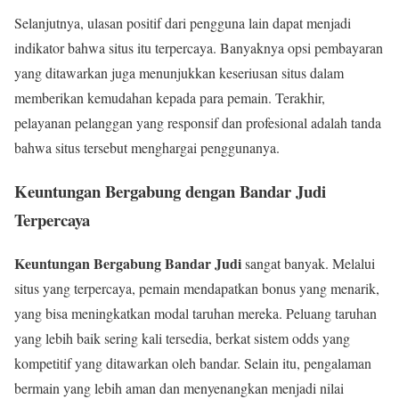
Selanjutnya, ulasan positif dari pengguna lain dapat menjadi
indikator bahwa situs itu terpercaya. Banyaknya opsi pembayaran
yang ditawarkan juga menunjukkan keseriusan situs dalam
memberikan kemudahan kepada para pemain. Terakhir,
pelayanan pelanggan yang responsif dan profesional adalah tanda
bahwa situs tersebut menghargai penggunanya.
Keuntungan Bergabung dengan Bandar Judi
Terpercaya
Keuntungan Bergabung Bandar Judi
sangat banyak. Melalui
situs yang terpercaya, pemain mendapatkan bonus yang menarik,
yang bisa meningkatkan modal taruhan mereka. Peluang taruhan
yang lebih baik sering kali tersedia, berkat sistem odds yang
kompetitif yang ditawarkan oleh bandar. Selain itu, pengalaman
bermain yang lebih aman dan menyenangkan menjadi nilai