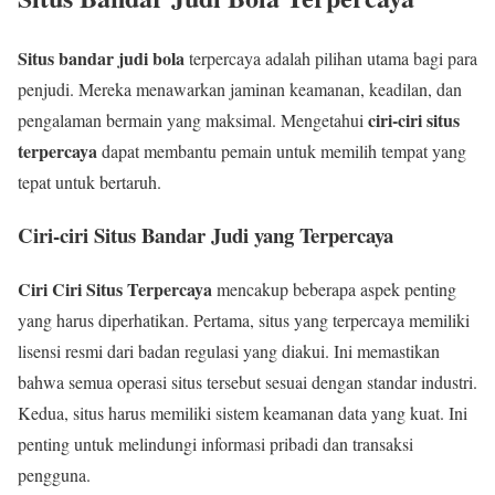
Situs bandar judi bola
terpercaya adalah pilihan utama bagi para
penjudi. Mereka menawarkan jaminan keamanan, keadilan, dan
ciri-ciri situs
pengalaman bermain yang maksimal. Mengetahui
terpercaya
dapat membantu pemain untuk memilih tempat yang
tepat untuk bertaruh.
Ciri-ciri Situs Bandar Judi yang Terpercaya
Ciri Ciri Situs Terpercaya
mencakup beberapa aspek penting
yang harus diperhatikan. Pertama, situs yang terpercaya memiliki
lisensi resmi dari badan regulasi yang diakui. Ini memastikan
bahwa semua operasi situs tersebut sesuai dengan standar industri.
Kedua, situs harus memiliki sistem keamanan data yang kuat. Ini
penting untuk melindungi informasi pribadi dan transaksi
pengguna.