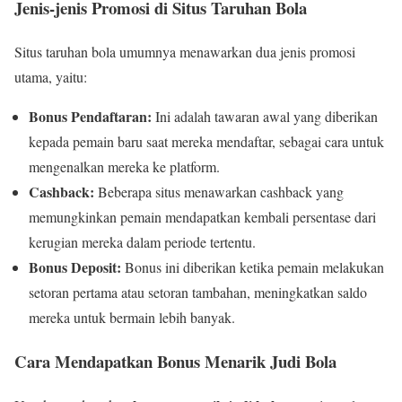
Jenis-jenis Promosi di Situs Taruhan Bola
Situs taruhan bola umumnya menawarkan dua jenis promosi
utama, yaitu:
Bonus Pendaftaran:
Ini adalah tawaran awal yang diberikan
kepada pemain baru saat mereka mendaftar, sebagai cara untuk
mengenalkan mereka ke platform.
Cashback:
Beberapa situs menawarkan cashback yang
memungkinkan pemain mendapatkan kembali persentase dari
kerugian mereka dalam periode tertentu.
Bonus Deposit:
Bonus ini diberikan ketika pemain melakukan
setoran pertama atau setoran tambahan, meningkatkan saldo
mereka untuk bermain lebih banyak.
Cara Mendapatkan Bonus Menarik Judi Bola