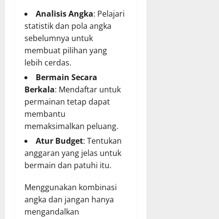
Analisis Angka
: Pelajari
statistik dan pola angka
sebelumnya untuk
membuat pilihan yang
lebih cerdas.
Bermain Secara
Berkala
: Mendaftar untuk
permainan tetap dapat
membantu
memaksimalkan peluang.
Atur Budget
: Tentukan
anggaran yang jelas untuk
bermain dan patuhi itu.
Menggunakan kombinasi
angka dan jangan hanya
mengandalkan