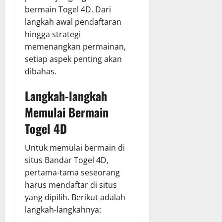
bermain Togel 4D. Dari
langkah awal pendaftaran
hingga strategi
memenangkan permainan,
setiap aspek penting akan
dibahas.
Langkah-langkah
Memulai Bermain
Togel 4D
Untuk memulai bermain di
situs Bandar Togel 4D,
pertama-tama seseorang
harus mendaftar di situs
yang dipilih. Berikut adalah
langkah-langkahnya: