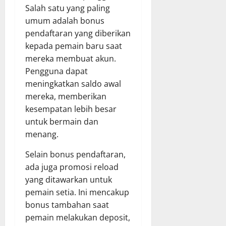
Salah satu yang paling
umum adalah bonus
pendaftaran yang diberikan
kepada pemain baru saat
mereka membuat akun.
Pengguna dapat
meningkatkan saldo awal
mereka, memberikan
kesempatan lebih besar
untuk bermain dan
menang.
Selain bonus pendaftaran,
ada juga promosi reload
yang ditawarkan untuk
pemain setia. Ini mencakup
bonus tambahan saat
pemain melakukan deposit,