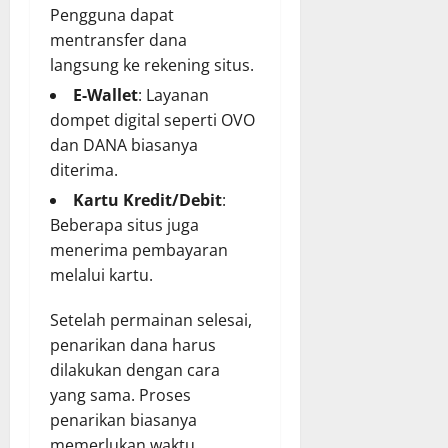
Pengguna dapat
mentransfer dana
langsung ke rekening situs.
E-Wallet
: Layanan
dompet digital seperti OVO
dan DANA biasanya
diterima.
Kartu Kredit/Debit
:
Beberapa situs juga
menerima pembayaran
melalui kartu.
Setelah permainan selesai,
penarikan dana harus
dilakukan dengan cara
yang sama. Proses
penarikan biasanya
memerlukan waktu