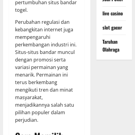
pertumbuhan situs bandar
togel.
live casino
Perubahan regulasi dan
slot gacor
kebangkitan internet juga
mempengaruhi
Taruhan
perkembangan industri ini.
Olahraga
Situs-situs bandar muncul
dengan promosi serta
variasi permainan yang
menarik. Permainan ini
terus berkembang
mengikuti tren dan minat
masyarakat,
menjadikannya salah satu
pilihan populer dalam
perjudian.