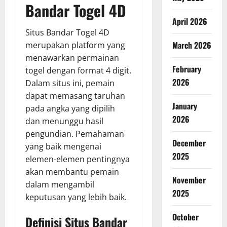
Bandar Togel 4D
April 2026
Situs Bandar Togel 4D
March 2026
merupakan platform yang
menawarkan permainan
February
togel dengan format 4 digit.
2026
Dalam situs ini, pemain
dapat memasang taruhan
January
pada angka yang dipilih
2026
dan menunggu hasil
pengundian. Pemahaman
December
yang baik mengenai
2025
elemen-elemen pentingnya
akan membantu pemain
November
dalam mengambil
2025
keputusan yang lebih baik.
October
Definisi Situs Bandar