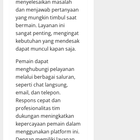
menyelesaikan masalah
dan menjawab pertanyaan
yang mungkin timbul saat
bermain. Layanan ini
sangat penting, mengingat
kebutuhan yang mendesak
dapat muncul kapan saja.
Pemain dapat
menghubungi pelayanan
melalui berbagai saluran,
seperti chat langsung,
email, dan telepon.
Respons cepat dan
profesionalitas tim
dukungan meningkatkan
kepercayaan pemain dalam
menggunakan platform ini.
Dengan memiliki layanan