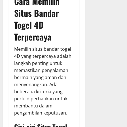
Cara Memilih
Situs Bandar
Togel 4D
Terpercaya
Memilih situs bandar togel
4D yang terpercaya adalah
langkah penting untuk
memastikan pengalaman
bermain yang aman dan
menyenangkan. Ada
beberapa kriteria yang
perlu diperhatikan untuk
membantu dalam
pengambilan keputusan.
Ciri-ciri Situs Togel