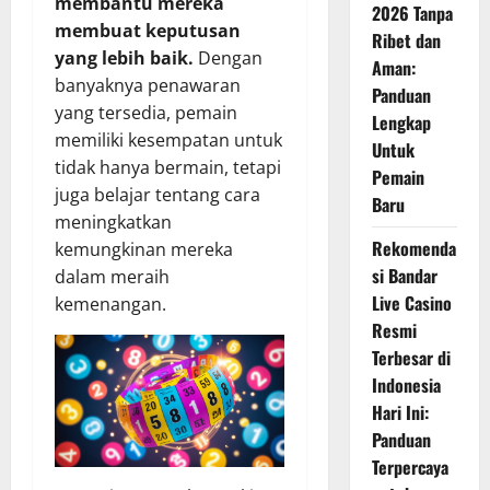
membantu mereka
2026 Tanpa
membuat keputusan
Ribet dan
yang lebih baik.
Dengan
Aman:
banyaknya penawaran
Panduan
yang tersedia, pemain
Lengkap
memiliki kesempatan untuk
Untuk
tidak hanya bermain, tetapi
Pemain
juga belajar tentang cara
Baru
meningkatkan
Rekomenda
kemungkinan mereka
si Bandar
dalam meraih
Live Casino
kemenangan.
Resmi
Terbesar di
Indonesia
Hari Ini:
Panduan
Terpercaya