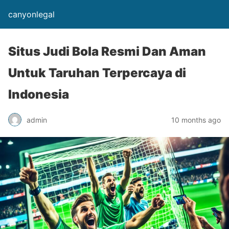
canyonlegal
Situs Judi Bola Resmi Dan Aman
Untuk Taruhan Terpercaya di
Indonesia
admin
10 months ago