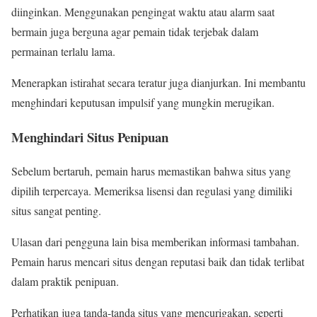
diinginkan. Menggunakan pengingat waktu atau alarm saat
bermain juga berguna agar pemain tidak terjebak dalam
permainan terlalu lama.
Menerapkan istirahat secara teratur juga dianjurkan. Ini membantu
menghindari keputusan impulsif yang mungkin merugikan.
Menghindari Situs Penipuan
Sebelum bertaruh, pemain harus memastikan bahwa situs yang
dipilih terpercaya. Memeriksa lisensi dan regulasi yang dimiliki
situs sangat penting.
Ulasan dari pengguna lain bisa memberikan informasi tambahan.
Pemain harus mencari situs dengan reputasi baik dan tidak terlibat
dalam praktik penipuan.
Perhatikan juga tanda-tanda situs yang mencurigakan, seperti