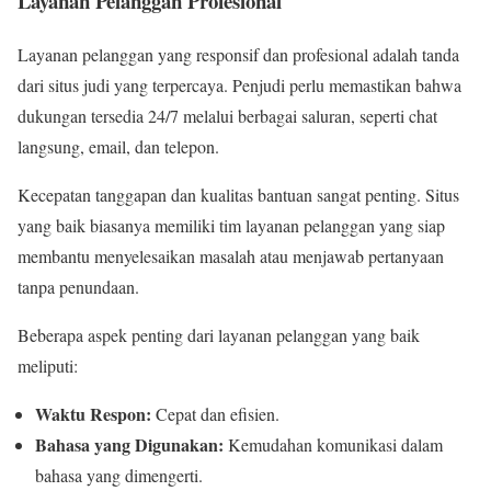
Layanan Pelanggan Profesional
Layanan pelanggan yang responsif dan profesional adalah tanda
dari situs judi yang terpercaya. Penjudi perlu memastikan bahwa
dukungan tersedia 24/7 melalui berbagai saluran, seperti chat
langsung, email, dan telepon.
Kecepatan tanggapan dan kualitas bantuan sangat penting. Situs
yang baik biasanya memiliki tim layanan pelanggan yang siap
membantu menyelesaikan masalah atau menjawab pertanyaan
tanpa penundaan.
Beberapa aspek penting dari layanan pelanggan yang baik
meliputi:
Waktu Respon:
Cepat dan efisien.
Bahasa yang Digunakan:
Kemudahan komunikasi dalam
bahasa yang dimengerti.