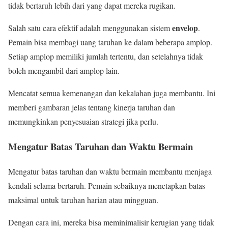
tidak bertaruh lebih dari yang dapat mereka rugikan.
envelop
Salah satu cara efektif adalah menggunakan sistem
.
Pemain bisa membagi uang taruhan ke dalam beberapa amplop.
Setiap amplop memiliki jumlah tertentu, dan setelahnya tidak
boleh mengambil dari amplop lain.
Mencatat semua kemenangan dan kekalahan juga membantu. Ini
memberi gambaran jelas tentang kinerja taruhan dan
memungkinkan penyesuaian strategi jika perlu.
Mengatur Batas Taruhan dan Waktu Bermain
Mengatur batas taruhan dan waktu bermain membantu menjaga
kendali selama bertaruh. Pemain sebaiknya menetapkan batas
maksimal untuk taruhan harian atau mingguan.
Dengan cara ini, mereka bisa meminimalisir kerugian yang tidak