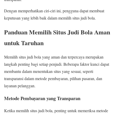
Dengan memperhatikan ciri-ciri ini, pengguna dapat membuat
keputusan yang lebih baik dalam memilih situs judi bola.
Panduan Memilih Situs Judi Bola Aman
untuk Taruhan
Memilih situs judi bola yang aman dan terpercaya merupakan
langkah penting bagi setiap penjudi. Beberapa faktor kunci dapat
membantu dalam menentukan situs yang sesuai, seperti
transparansi dalam metode pembayaran, pilihan pasaran, dan
layanan pelanggan.
Metode Pembayaran yang Transparan
Ketika memilih situs judi bola, penting untuk memeriksa metode