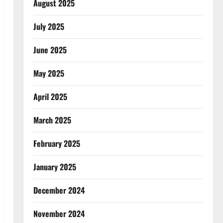
August 2025
July 2025
June 2025
May 2025
April 2025
March 2025
February 2025
January 2025
December 2024
November 2024