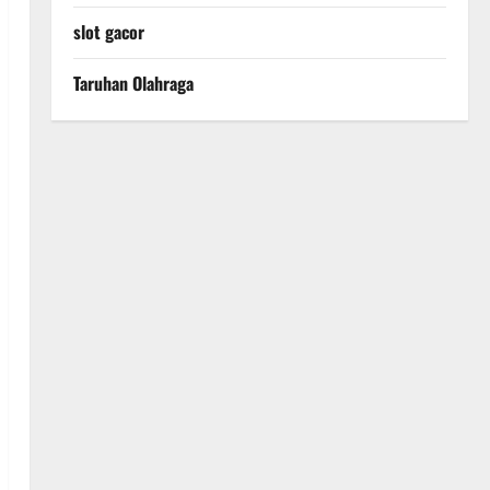
slot gacor
Taruhan Olahraga