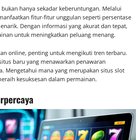
ukan hanya sekadar keberuntungan. Melalui
anfaatkan fitur-fitur unggulan seperti persentase
enarik. Dengan informasi yang akurat dan tepat,
ainan untuk meningkatkan peluang menang.
n online, penting untuk mengikuti tren terbaru.
-situs baru yang menawarkan penawaran
ya. Mengetahui mana yang merupakan situs slot
 meraih kesuksesan dalam permainan.
erpercaya