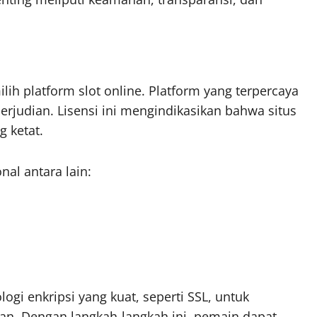
ih platform slot online. Platform yang terpercaya
perjudian. Lisensi ini mengindikasikan bahwa situs
g ketat.
nal antara lain:
ogi enkripsi yang kuat, seperti SSL, untuk
gan. Dengan langkah-langkah ini, pemain dapat