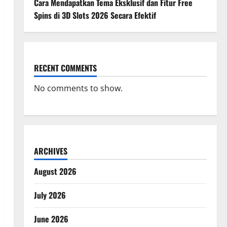
Cara Mendapatkan Tema Eksklusif dan Fitur Free
Spins di 3D Slots 2026 Secara Efektif
RECENT COMMENTS
No comments to show.
ARCHIVES
August 2026
July 2026
June 2026