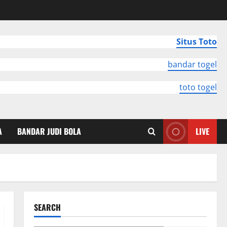
Situs Toto
bandar togel
toto togel
A
BANDAR JUDI BOLA
LIVE
SEARCH