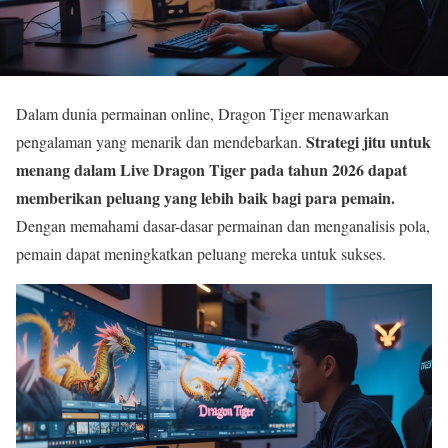
Dalam dunia permainan online, Dragon Tiger menawarkan
Strategi jitu untuk
pengalaman yang menarik dan mendebarkan.
menang dalam Live Dragon Tiger pada tahun 2026 dapat
memberikan peluang yang lebih baik bagi para pemain.
Dengan memahami dasar-dasar permainan dan menganalisis pola,
pemain dapat meningkatkan peluang mereka untuk sukses.