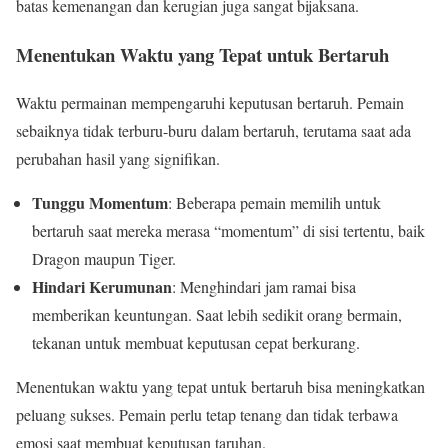
batas kemenangan dan kerugian juga sangat bijaksana.
Menentukan Waktu yang Tepat untuk Bertaruh
Waktu permainan mempengaruhi keputusan bertaruh. Pemain
sebaiknya tidak terburu-buru dalam bertaruh, terutama saat ada
perubahan hasil yang signifikan.
Tunggu Momentum
: Beberapa pemain memilih untuk
bertaruh saat mereka merasa “momentum” di sisi tertentu, baik
Dragon maupun Tiger.
Hindari Kerumunan
: Menghindari jam ramai bisa
memberikan keuntungan. Saat lebih sedikit orang bermain,
tekanan untuk membuat keputusan cepat berkurang.
Menentukan waktu yang tepat untuk bertaruh bisa meningkatkan
peluang sukses. Pemain perlu tetap tenang dan tidak terbawa
emosi saat membuat keputusan taruhan.