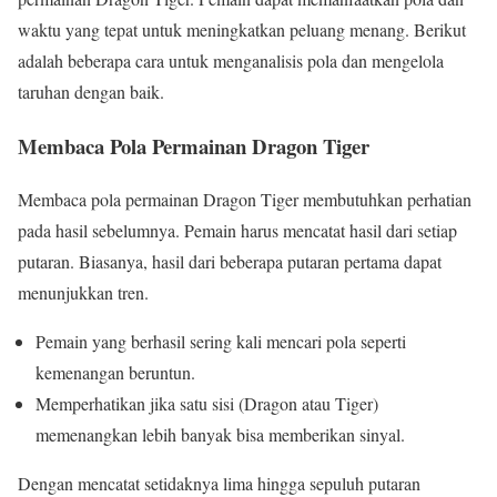
waktu yang tepat untuk meningkatkan peluang menang. Berikut
adalah beberapa cara untuk menganalisis pola dan mengelola
taruhan dengan baik.
Membaca Pola Permainan Dragon Tiger
Membaca pola permainan Dragon Tiger membutuhkan perhatian
pada hasil sebelumnya. Pemain harus mencatat hasil dari setiap
putaran. Biasanya, hasil dari beberapa putaran pertama dapat
menunjukkan tren.
Pemain yang berhasil sering kali mencari pola seperti
kemenangan beruntun.
Memperhatikan jika satu sisi (Dragon atau Tiger)
memenangkan lebih banyak bisa memberikan sinyal.
Dengan mencatat setidaknya lima hingga sepuluh putaran