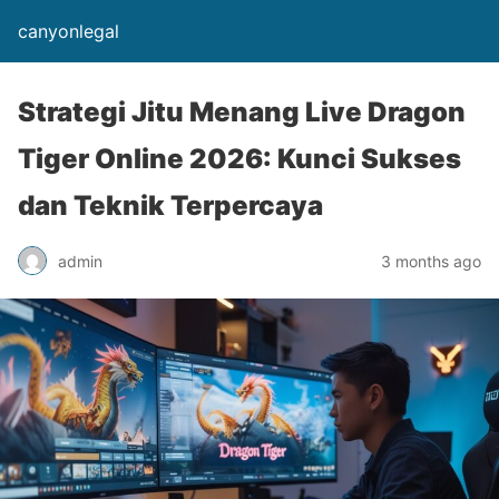
canyonlegal
Strategi Jitu Menang Live Dragon
Tiger Online 2026: Kunci Sukses
dan Teknik Terpercaya
admin
3 months ago