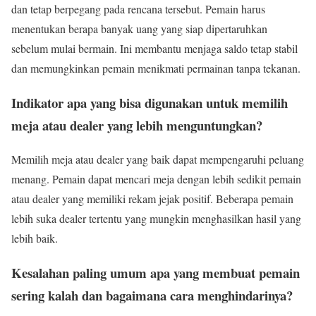
dan tetap berpegang pada rencana tersebut. Pemain harus
menentukan berapa banyak uang yang siap dipertaruhkan
sebelum mulai bermain. Ini membantu menjaga saldo tetap stabil
dan memungkinkan pemain menikmati permainan tanpa tekanan.
Indikator apa yang bisa digunakan untuk memilih
meja atau dealer yang lebih menguntungkan?
Memilih meja atau dealer yang baik dapat mempengaruhi peluang
menang. Pemain dapat mencari meja dengan lebih sedikit pemain
atau dealer yang memiliki rekam jejak positif. Beberapa pemain
lebih suka dealer tertentu yang mungkin menghasilkan hasil yang
lebih baik.
Kesalahan paling umum apa yang membuat pemain
sering kalah dan bagaimana cara menghindarinya?