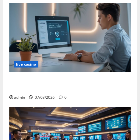
live casino
Cara Daftar Akun Live Casino 2026 Tanpa Ribet dan
Aman: Panduan Lengkap Untuk Pemain Baru
admin
07/08/2026
0