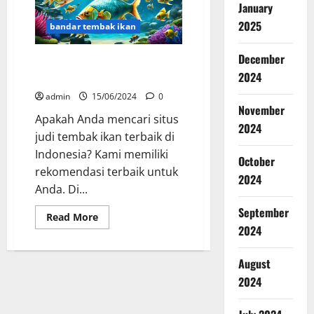
Terpercaya
January
2025
bandar tembak ikan
December
Situs Bandar Tembak
2024
IkanTerpercaya Indonesia
admin
15/06/2024
0
November
Apakah Anda mencari situs
2024
judi tembak ikan terbaik di
Indonesia? Kami memiliki
October
rekomendasi terbaik untuk
2024
Anda. Di...
September
Read
Read More
more
2024
about
Situs
Bandar
August
Tembak
IkanTerpercaya
2024
Indonesia