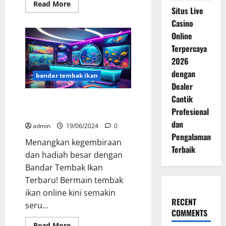
Read
Read More
Situs Live
more
about
Casino
Tips
Raih
Online
Jackpot
Bandar
Terpercaya
Tembak
2026
Ikan
dengan
bandar tembak ikan
Dealer
Cantik
Bandar Tembak Ikan Terbaru –
Profesional
Main & Menang Besar
dan
admin
19/06/2024
0
Pengalaman
Menangkan kegembiraan
Terbaik
dan hadiah besar dengan
Bandar Tembak Ikan
Terbaru! Bermain tembak
ikan online kini semakin
RECENT
seru...
COMMENTS
Read
Read More