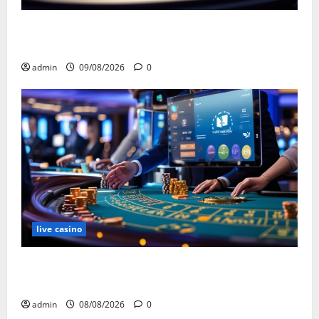
Panduan Main Baccarat Online Live Casino 2026
Untuk Pemula: Strategi dan Tips Sukses
admin
09/08/2026
0
live casino
Daftar Situs Judi Live Casino Gacor Deposit E-Wallet
Tercepat dan Terpercaya
admin
08/08/2026
0