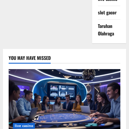
slot gacor
Taruhan
Olahraga
YOU MAY HAVE MISSED
live casino