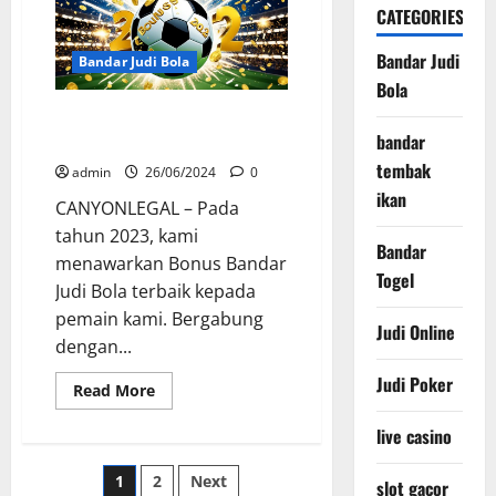
Terlengkap
CATEGORIES
di
Indonesia
Bandar Judi
Bandar Judi Bola
Bola
Dapatkan Bonus Bandar Judi
bandar
Bola Terbaik 2023
tembak
admin
26/06/2024
0
ikan
CANYONLEGAL – Pada
tahun 2023, kami
Bandar
menawarkan Bonus Bandar
Togel
Judi Bola terbaik kepada
pemain kami. Bergabung
Judi Online
dengan...
Judi Poker
Read
Read More
more
about
live casino
Dapatkan
Bonus
Bandar
Posts
1
2
Next
Judi
slot gacor