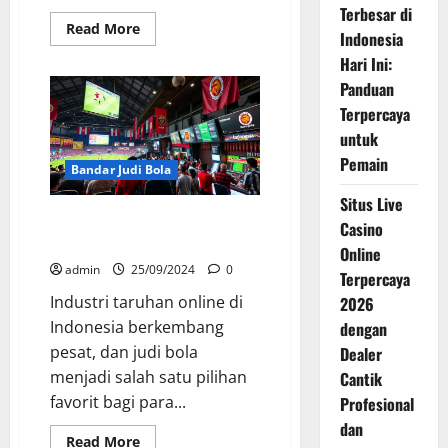
Terbesar di
Read
Read More
Indonesia
more
about
Hari Ini:
Bandar
Judi
Panduan
Bola
Terbesar
Terpercaya
di
untuk
Indonesia
2024
Pemain
Bandar Judi Bola
Situs Live
Agen Bandar Judi Bola
Casino
Terpercaya di Indonesia
Online
admin
25/09/2024
0
Terpercaya
Industri taruhan online di
2026
Indonesia berkembang
dengan
pesat, dan judi bola
Dealer
menjadi salah satu pilihan
Cantik
favorit bagi para...
Profesional
dan
Read
Read More