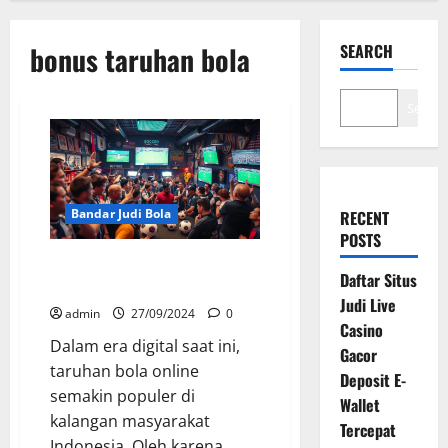
bonus taruhan bola
SEARCH
Search
Bandar Judi Bola
RECENT
POSTS
Daftar Bandar Judi Bola
Daftar Situs
Terpercaya di Indonesia
Judi Live
admin
27/09/2024
0
Casino
Dalam era digital saat ini,
Gacor
taruhan bola online
Deposit E-
semakin populer di
Wallet
kalangan masyarakat
Tercepat
Indonesia. Oleh karena