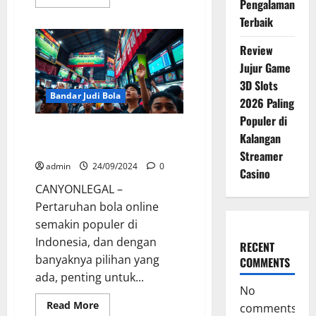
Pengalaman
more
about
Terbaik
Agen
Bandar
Judi
Review
Bola
Terpercaya
Jujur Game
di
3D Slots
Indonesia
Bandar Judi Bola
2026 Paling
Populer di
Bandar Bola Terbaik di
Kalangan
Indonesia – Taruhan Aman
Streamer
admin
24/09/2024
0
Casino
CANYONLEGAL –
Pertaruhan bola online
semakin populer di
Indonesia, dan dengan
RECENT
banyaknya pilihan yang
COMMENTS
ada, penting untuk...
No
Read
Read More
comments
more