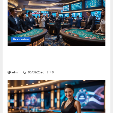
live casino
Rekomendasi Bandar Live Casino Resmi Terbesar di
Indonesia Hari Ini: Panduan Terpercaya untuk
Pemain
admin
06/08/2026
0