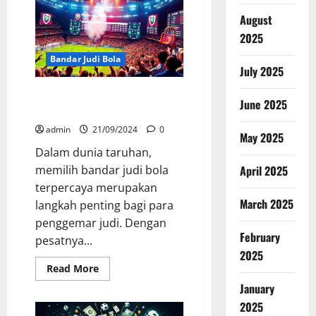
Taruhan
Bola
August
Online
2025
Terpercaya
di
Indonesia
Bandar Judi Bola
July 2025
Bandar Judi Bola Terpercaya &
June 2025
Terbaik di Indonesia
admin
21/09/2024
0
May 2025
Dalam dunia taruhan,
memilih bandar judi bola
April 2025
terpercaya merupakan
March 2025
langkah penting bagi para
penggemar judi. Dengan
February
pesatnya...
2025
Read
Read More
more
January
about
Bandar
2025
Judi