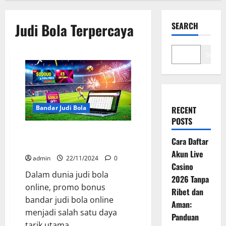
Judi Bola Terpercaya
SEARCH
Search
Bandar Judi Bola
RECENT
POSTS
Dapatkan Promo Bonus Bandar
Cara Daftar
Judi Bola Online Terbaik
Akun Live
admin
22/11/2024
0
Casino
Dalam dunia judi bola
2026 Tanpa
online, promo bonus
Ribet dan
bandar judi bola online
Aman:
menjadi salah satu daya
Panduan
tarik utama...