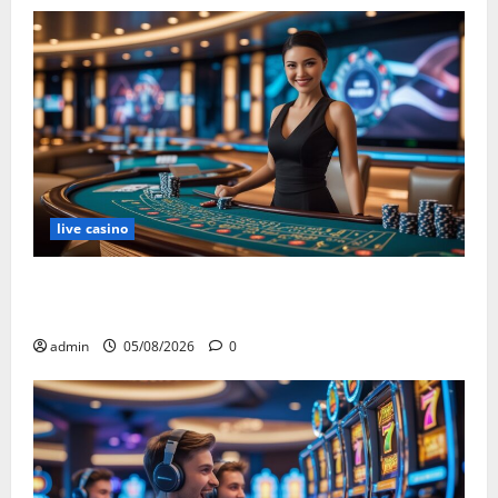
live casino
Situs Live Casino Online Terpercaya 2026 dengan
Dealer Cantik Profesional dan Pengalaman Terbaik
admin
05/08/2026
0