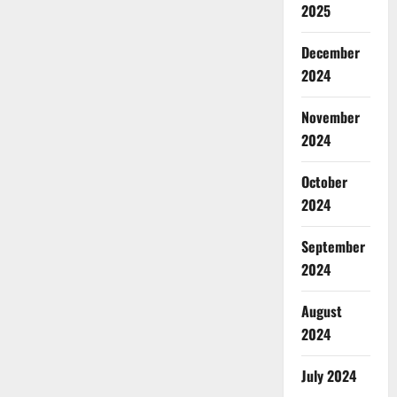
2025
December
2024
November
2024
October
2024
September
2024
August
2024
July 2024