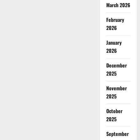
March 2026
February
2026
January
2026
December
2025
November
2025
October
2025
September