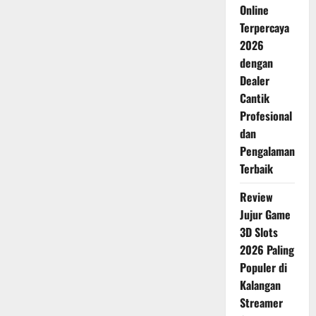
Online
Terpercaya
2026
dengan
Dealer
Cantik
Profesional
dan
Pengalaman
Terbaik
Review
Jujur Game
3D Slots
2026 Paling
Populer di
Kalangan
Streamer