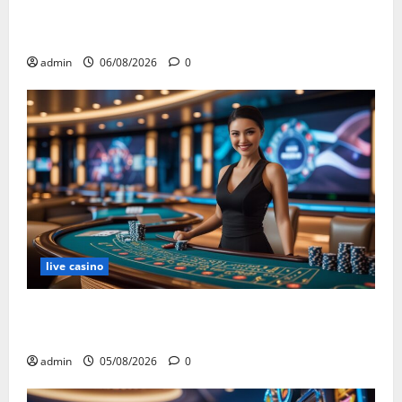
Indonesia Hari Ini: Panduan Terpercaya untuk
Pemain
admin
06/08/2026
0
live casino
Situs Live Casino Online Terpercaya 2026 dengan
Dealer Cantik Profesional dan Pengalaman Terbaik
admin
05/08/2026
0