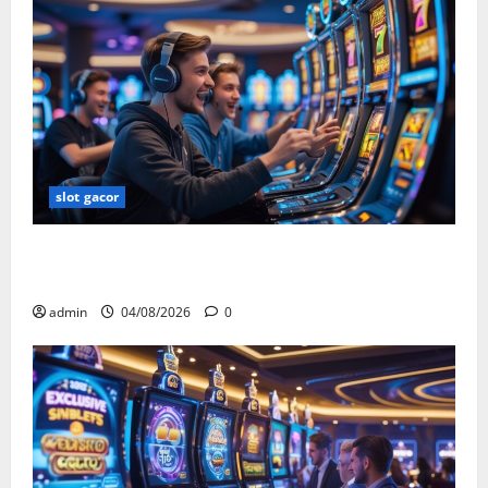
slot gacor
Review Jujur Game 3D Slots 2026 Paling Populer di
Kalangan Streamer Casino
admin
04/08/2026
0