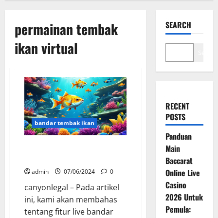
permainan tembak
SEARCH
ikan virtual
Search
RECENT
POSTS
bandar tembak ikan
Panduan
Eksplor Fitur Live Bandar
Main
Tembak Ikan Online
Baccarat
Online Live
admin
07/06/2024
0
Casino
canyonlegal – Pada artikel
2026 Untuk
ini, kami akan membahas
Pemula:
tentang fitur live bandar