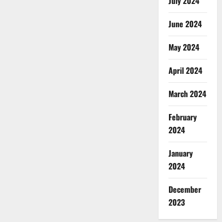
July 2024
June 2024
May 2024
April 2024
March 2024
February
2024
January
2024
December
2023