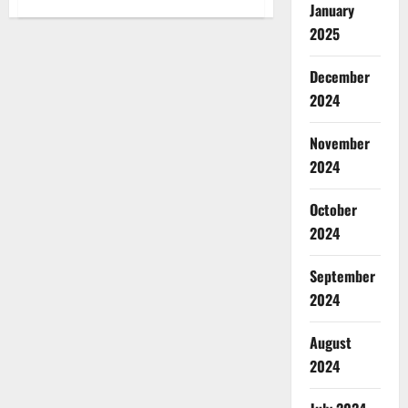
January
Bandar
Tembak
2025
Ikan
Terpercaya
di
December
Indonesia
2024
November
2024
October
2024
September
2024
August
2024