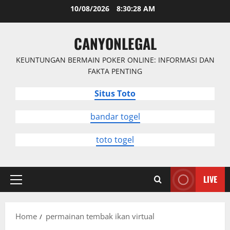
Skip
10/08/2026
8:30:29 AM
to
content
CANYONLEGAL
KEUNTUNGAN BERMAIN POKER ONLINE: INFORMASI DAN
FAKTA PENTING
Situs Toto
bandar togel
toto togel
LIVE
Primary
Menu
Home
permainan tembak ikan virtual