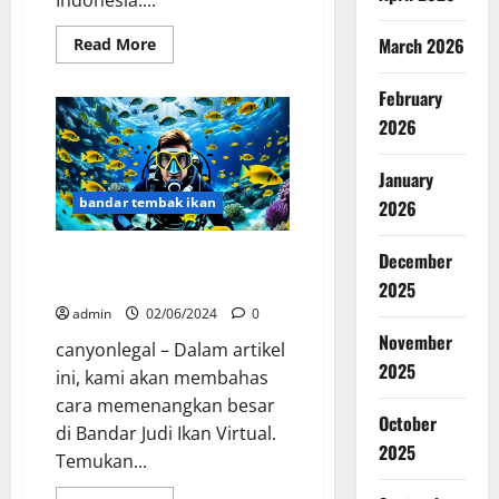
Read
March 2026
Read More
more
about
Keunggulan
February
Layanan
Bandar
2026
Tembak
Ikan
Online
January
bandar tembak ikan
2026
Menangkan Besar di Bandar Judi
December
Ikan Virtual
2025
admin
02/06/2024
0
November
canyonlegal – Dalam artikel
2025
ini, kami akan membahas
cara memenangkan besar
October
di Bandar Judi Ikan Virtual.
2025
Temukan...