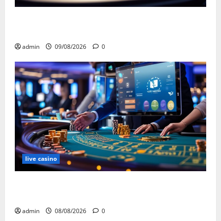
Panduan Main Baccarat Online Live Casino 2026
Untuk Pemula: Strategi dan Tips Sukses
admin
09/08/2026
0
live casino
Daftar Situs Judi Live Casino Gacor Deposit E-Wallet
Tercepat dan Terpercaya
admin
08/08/2026
0