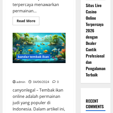
terpercaya menawarkan
Situs Live
permainan...
Casino
Online
Read
Read More
Terpercaya
more
about
2026
Dapatkan
Bonus
dengan
Bandar
Tembak
Dealer
Ikan
Cantik
Terbaik!
Profesional
bandar tembak ikan
dan
Pengalaman
Akses Mudah Bandar Tembak
Terbaik
Ikan Online Indonesia
admin
04/06/2024
0
canyonlegal – Tembak ikan
online adalah permainan
RECENT
judi yang populer di
COMMENTS
Indonesia. Dalam artikel ini,