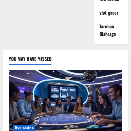
slot gacor
Taruhan
Olahraga
YOU MAY HAVE MISSED
live casino