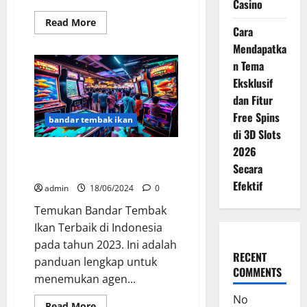
Casino
Read
Read More
Cara
more
about
Mendapatka
Bandar
Tembak
n Tema
Ikan
Terbaru
Eksklusif
–
dan Fitur
Main
&
Free Spins
Menang
bandar tembak ikan
Besar
di 3D Slots
2026
Bandar Tembak Ikan Terbaik di
Secara
Indonesia 2023
Efektif
admin
18/06/2024
0
Temukan Bandar Tembak
Ikan Terbaik di Indonesia
pada tahun 2023. Ini adalah
RECENT
panduan lengkap untuk
COMMENTS
menemukan agen...
No
Read
Read More