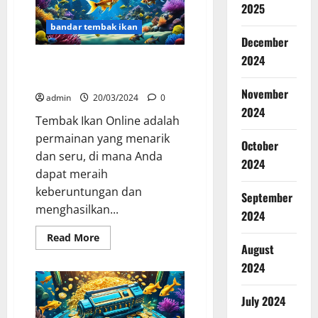
2025
bandar tembak ikan
December
2024
Strategi Keberuntungan
Tembak Ikan Online
November
admin
20/03/2024
0
2024
Tembak Ikan Online adalah
permainan yang menarik
October
dan seru, di mana Anda
2024
dapat meraih
keberuntungan dan
September
menghasilkan...
2024
Read
Read More
more
August
about
2024
Strategi
Keberuntungan
Tembak
Ikan
July 2024
Online