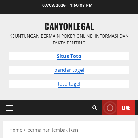
Skip
07/08/2026
1:50:09 PM
to
content
CANYONLEGAL
KEUNTUNGAN BERMAIN POKER ONLINE: INFORMASI DAN
FAKTA PENTING
Situs Toto
bandar togel
toto togel
LIVE
Primary
Menu
Home
permainan tembak ikan