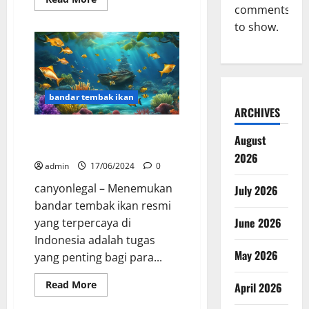
more
comments
about
to show.
Bandar
Tembak
Ikan
Terbaik
di
Indonesia
2023
bandar tembak ikan
ARCHIVES
Bandar Tembak Ikan Resmi
August
Terpercaya di Indonesia
2026
admin
17/06/2024
0
canyonlegal – Menemukan
July 2026
bandar tembak ikan resmi
June 2026
yang terpercaya di
Indonesia adalah tugas
May 2026
yang penting bagi para...
Read
Read More
April 2026
more
about