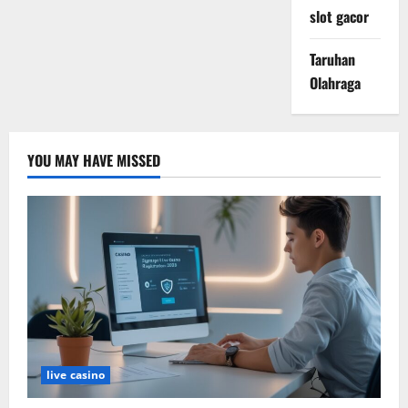
slot gacor
Taruhan
Olahraga
YOU MAY HAVE MISSED
live casino