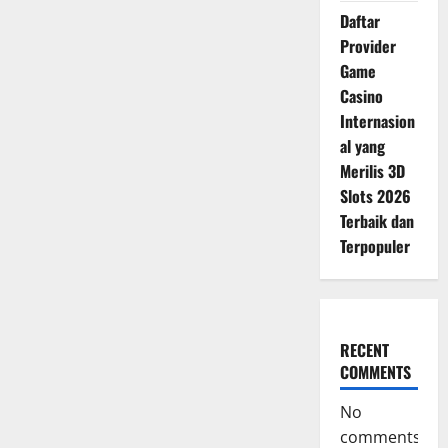
Daftar
Provider
Game
Casino
Internasion
al yang
Merilis 3D
Slots 2026
Terbaik dan
Terpopuler
RECENT
COMMENTS
No
comments