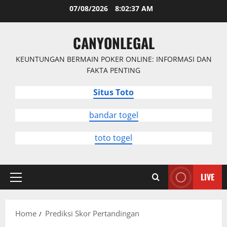
Skip
07/08/2026
8:02:38 AM
to
content
CANYONLEGAL
KEUNTUNGAN BERMAIN POKER ONLINE: INFORMASI DAN
FAKTA PENTING
Situs Toto
bandar togel
toto togel
LIVE
Primary
Menu
Home
Prediksi Skor Pertandingan