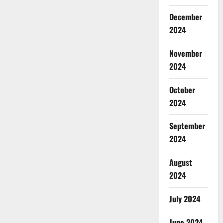
December
2024
November
2024
October
2024
September
2024
August
2024
July 2024
June 2024