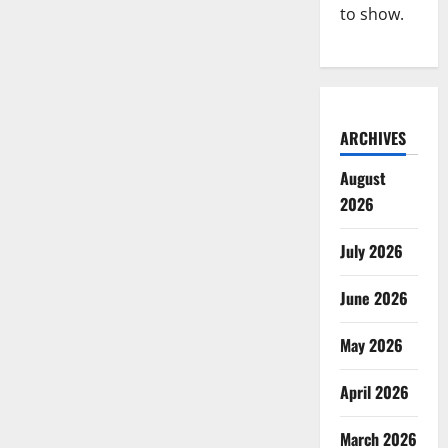
to show.
ARCHIVES
August
2026
July 2026
June 2026
May 2026
April 2026
March 2026