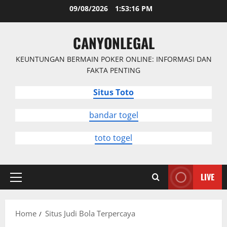
Skip
09/08/2026
1:53:17 PM
to
content
CANYONLEGAL
KEUNTUNGAN BERMAIN POKER ONLINE: INFORMASI DAN
FAKTA PENTING
Situs Toto
bandar togel
toto togel
LIVE
Primary
Menu
Home
Situs Judi Bola Terpercaya