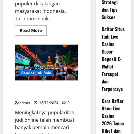
Strategi
populer di kalangan
dan Tips
masyarakat Indonesia.
Sukses
Taruhan sepak...
Daftar Situs
Read
Read More
more
Judi Live
about
Bandar
Casino
Judi
Gacor
Bola
Mudah
Deposit E-
Menang
di
Wallet
Indonesia
Bandar Judi Bola
Tercepat
dan
Temukan Bandar Judi Bola
Terpercaya
Terpercaya di Indonesia
Cara Daftar
admin
16/11/2024
0
Akun Live
Meningkatnya popularitas
Casino
judi online telah membuat
2026 Tanpa
banyak pemain mencari
Ribet dan