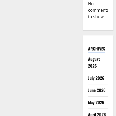
No
comments
to show.
ARCHIVES
August
2026
July 2026
June 2026
May 2026
April 2026