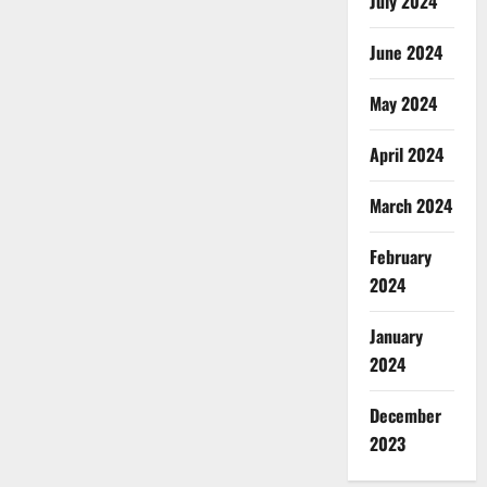
July 2024
June 2024
May 2024
April 2024
March 2024
February
2024
January
2024
December
2023