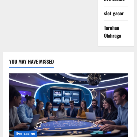
slot gacor
Taruhan
Olahraga
YOU MAY HAVE MISSED
live casino