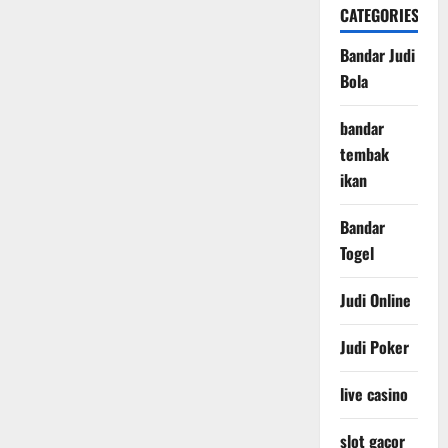
CATEGORIES
Bandar Judi
Bola
bandar
tembak
ikan
Bandar
Togel
Judi Online
Judi Poker
live casino
slot gacor