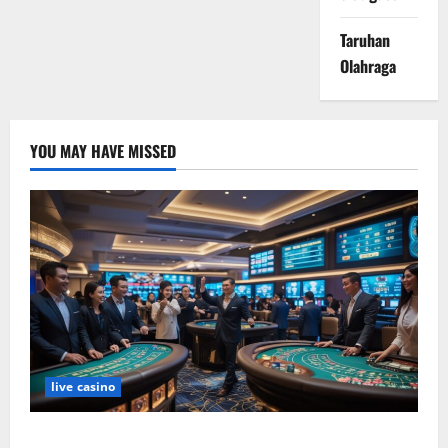
Taruhan
Olahraga
YOU MAY HAVE MISSED
live casino
Rekomendasi Bandar Live Casino Resmi Terbesar di