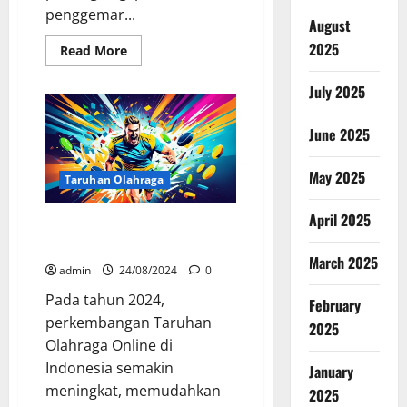
penggemar...
August
2025
Read
Read More
more
about
Situs
July 2025
Taruhan
Olahraga
Terpercaya
June 2025
di
Indonesia
May 2025
Taruhan Olahraga
April 2025
Panduan Taruhan Olahraga
Online Indonesia 2024
March 2025
admin
24/08/2024
0
Pada tahun 2024,
February
perkembangan Taruhan
2025
Olahraga Online di
Indonesia semakin
January
meningkat, memudahkan
2025