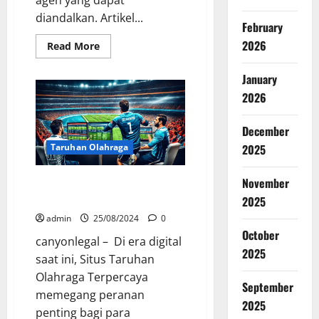
diandalkan. Artikel...
February
2026
Read
Read More
more
about
Situs
January
Agen
Taruhan
2026
Olahraga
Terpercaya
Indonesia
December
Taruhan Olahraga
2025
November
Situs Taruhan Olahraga
Terpercaya di Indonesia
2025
admin
25/08/2024
0
October
canyonlegal – Di era digital
2025
saat ini, Situs Taruhan
Olahraga Terpercaya
September
memegang peranan
2025
penting bagi para