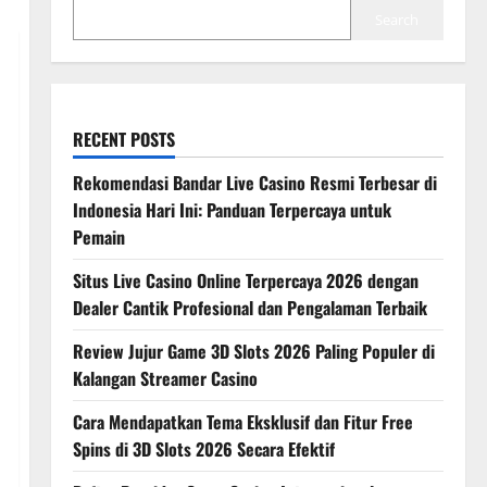
Search
RECENT POSTS
Rekomendasi Bandar Live Casino Resmi Terbesar di
Indonesia Hari Ini: Panduan Terpercaya untuk
Pemain
Situs Live Casino Online Terpercaya 2026 dengan
Dealer Cantik Profesional dan Pengalaman Terbaik
Review Jujur Game 3D Slots 2026 Paling Populer di
Kalangan Streamer Casino
Cara Mendapatkan Tema Eksklusif dan Fitur Free
Spins di 3D Slots 2026 Secara Efektif