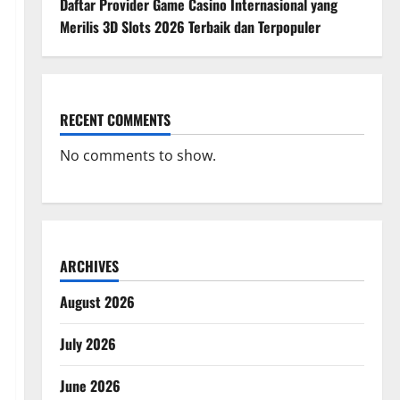
Daftar Provider Game Casino Internasional yang
Merilis 3D Slots 2026 Terbaik dan Terpopuler
RECENT COMMENTS
No comments to show.
ARCHIVES
August 2026
July 2026
June 2026