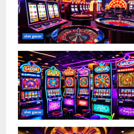
slot gacor
slot gacor