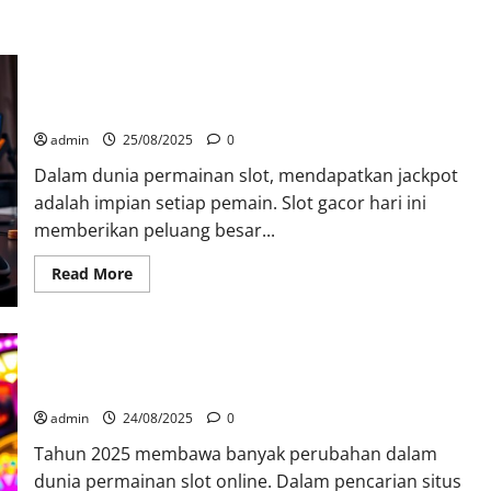
Slot Gacor Hari Ini Mudah Menang Jackpot Dengan Strategi
Efektif
admin
25/08/2025
0
Dalam dunia permainan slot, mendapatkan jackpot
adalah impian setiap pemain. Slot gacor hari ini
memberikan peluang besar...
Read
Read More
more
about
Slot
Gacor
Hari
Daftar Situs Slot Gacor Terpercaya 2025 untuk Pengalaman
Ini
Mudah
Bermain Terbaik
Menang
Jackpot
admin
24/08/2025
0
Dengan
Strategi
Tahun 2025 membawa banyak perubahan dalam
Efektif
dunia permainan slot online. Dalam pencarian situs