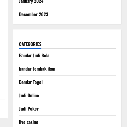
January 2024
December 2023
CATEGORIES
Bandar Judi Bola
bandar tembak ikan
Bandar Togel
Judi Online
Judi Poker
live casino