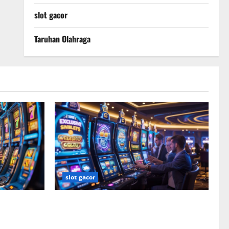
slot gacor
Taruhan Olahraga
slot gacor
2026 Paling
Cara Mendapatkan Tema Eksklusif dan
r Casino
Fitur Free Spins di 3D Slots 2026 Secara