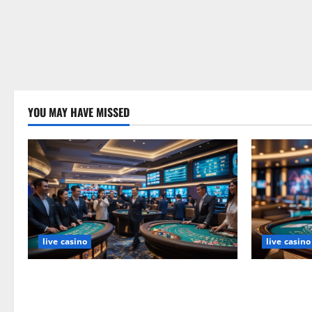
YOU MAY HAVE MISSED
live casino
live casino
Rekomendasi Bandar Live Casino Resmi
Situs Live 
Terbesar di Indonesia Hari Ini: Panduan
2026 dengan