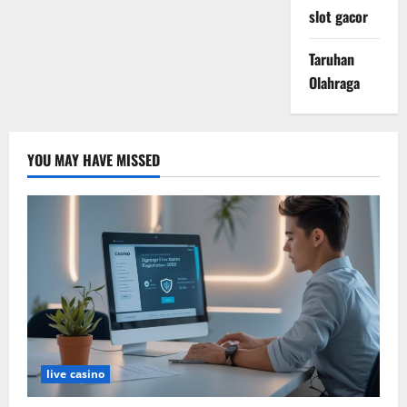
slot gacor
Taruhan
Olahraga
YOU MAY HAVE MISSED
live casino