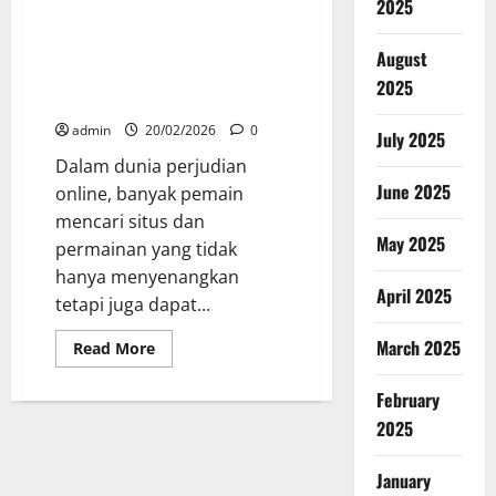
2025
Aman
Agen Slot Gacor Pasti Bayar
dan
Terpercaya
Online No.1 Dengan Sistem
August
untuk
Pembayaran Otomatis
Pemain
2025
Cerdas
Terpercaya
admin
20/02/2026
0
July 2025
Dalam dunia perjudian
June 2025
online, banyak pemain
mencari situs dan
May 2025
permainan yang tidak
hanya menyenangkan
April 2025
tetapi juga dapat...
March 2025
Read
Read More
more
about
Agen
February
Slot
Gacor
2025
Pasti
Bayar
Online
January
No.1