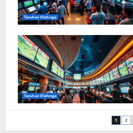
Taruhan Olahraga
Taruhan Olahraga
Posts
1
2