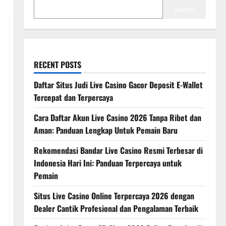
Search
RECENT POSTS
Daftar Situs Judi Live Casino Gacor Deposit E-Wallet
Tercepat dan Terpercaya
Cara Daftar Akun Live Casino 2026 Tanpa Ribet dan
Aman: Panduan Lengkap Untuk Pemain Baru
Rekomendasi Bandar Live Casino Resmi Terbesar di
Indonesia Hari Ini: Panduan Terpercaya untuk
Pemain
Situs Live Casino Online Terpercaya 2026 dengan
Dealer Cantik Profesional dan Pengalaman Terbaik