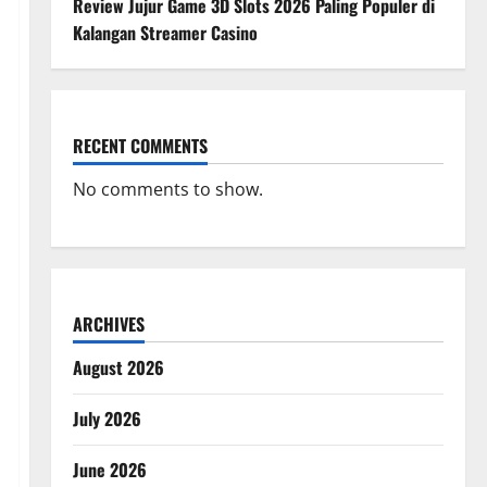
Review Jujur Game 3D Slots 2026 Paling Populer di
Kalangan Streamer Casino
RECENT COMMENTS
No comments to show.
ARCHIVES
August 2026
July 2026
June 2026