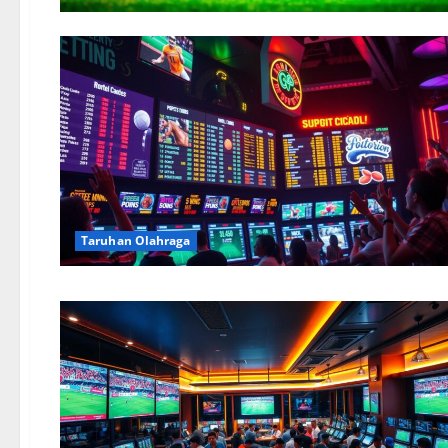
Taruhan Olahraga