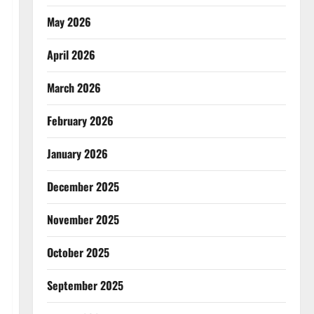
May 2026
April 2026
March 2026
February 2026
January 2026
December 2025
November 2025
October 2025
September 2025