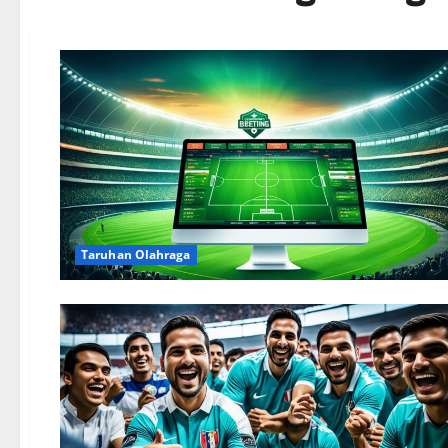
Taruhan Olahraga