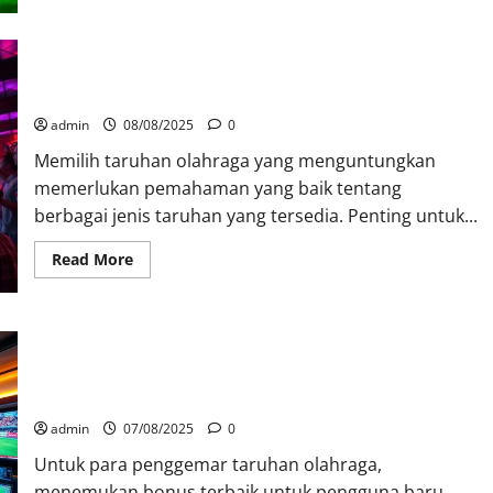
about
Taruhan
Olahraga
Mobile
Tips Memilih Jenis Taruhan Olahraga yang Menguntungkan
dengan
Aplikasi
untuk Pemain Cerdas
Terbaik
untuk
admin
08/08/2025
0
Pengalaman
Taruhan
Memilih taruhan olahraga yang menguntungkan
Optimal
memerlukan pemahaman yang baik tentang
berbagai jenis taruhan yang tersedia. Penting untuk...
Read
Read More
more
about
Tips
Memilih
Jenis
Bonus Terbesar untuk Pengguna Baru Taruhan Olahraga:
Taruhan
Olahraga
Temukan Kesempatan Menarik untuk Meningkatkan Taruhan
yang
Anda
Menguntungkan
untuk
Pemain
admin
07/08/2025
0
Cerdas
Untuk para penggemar taruhan olahraga,
menemukan bonus terbaik untuk pengguna baru