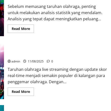
Kunci
Sukses
Sebelum memasang taruhan olahraga, penting
dalam
Bertaruh
untuk melakukan analisis statistik yang mendalam.
Secara
Efektif
Analisis yang tepat dapat meningkatkan peluang...
Read
Read More
more
about
Cara
Analisa
Statistik
Taruhan Olahraga Live Streaming dengan Update Skor Real-
Sebelum
Pasang
Time: Solusi Terbaik untuk Pengalaman Taruhan Anda
Taruhan
Olahraga:
admin
11/08/2025
0
Panduan
Lengkap
Taruhan olahraga live streaming dengan update skor
dan
Efektif
real-time menjadi semakin populer di kalangan para
penggemar olahraga. Dengan...
Read
Read More
more
about
Taruhan
Olahraga
Live