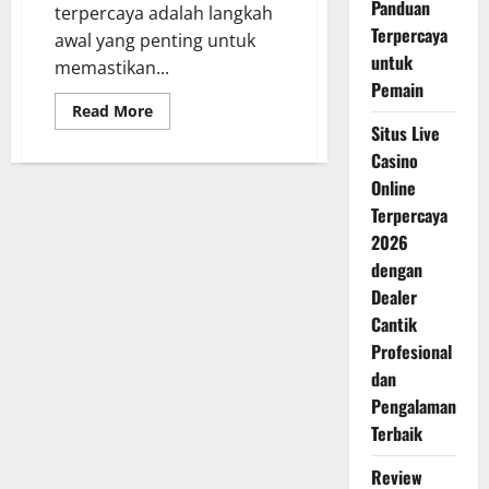
Panduan
terpercaya adalah langkah
Terpercaya
awal yang penting untuk
untuk
memastikan...
Pemain
Read
Read More
more
Situs Live
about
Daftar
Casino
Bandar
Online
Judi
Bola
Terpercaya
Terpercaya
di
2026
Indonesia
dengan
Dealer
Cantik
Profesional
dan
Pengalaman
Terbaik
Review