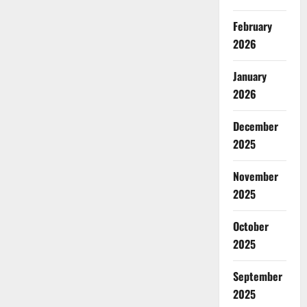
February
2026
January
2026
December
2025
November
2025
October
2025
September
2025