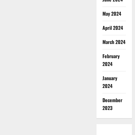
May 2024
April 2024
March 2024
February
2024
January
2024
December
2023