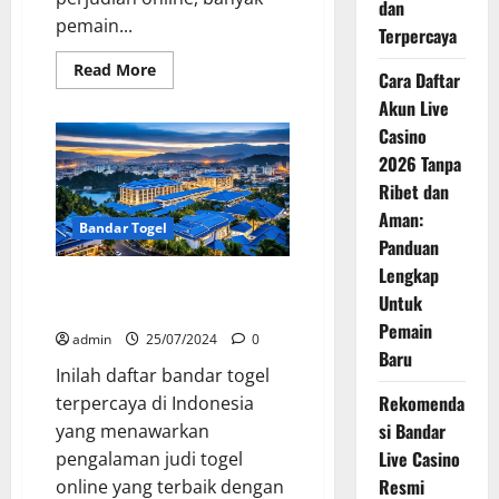
dan
pemain...
Terpercaya
Read
Read More
Cara Daftar
more
about
Akun Live
Temukan
Bandar
Casino
Togel
2026 Tanpa
Terbaik
di
Ribet dan
Indonesia
2024
Aman:
Bandar Togel
Panduan
Lengkap
Daftar Bandar Togel Terpercaya
Untuk
& Terbaik di Indonesia
Pemain
admin
25/07/2024
0
Baru
Inilah daftar bandar togel
Rekomenda
terpercaya di Indonesia
si Bandar
yang menawarkan
Live Casino
pengalaman judi togel
Resmi
online yang terbaik dengan