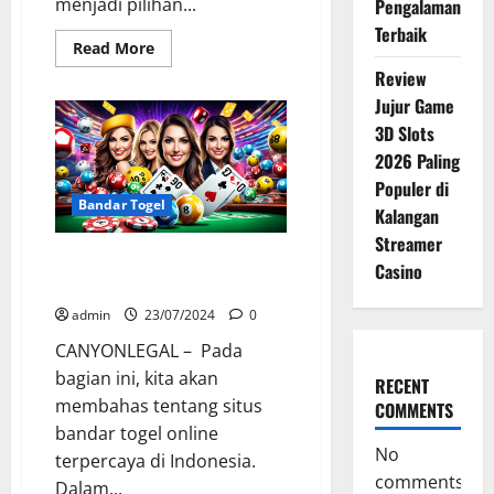
menjadi pilihan...
Pengalaman
Terbaik
Read
Read More
more
Review
about
BandarTogel
Jujur Game
Akurat
Terpercaya
3D Slots
di
Indonesia
2026 Paling
Populer di
Bandar Togel
Kalangan
Streamer
Situs Bandar Togel Online
Casino
Terpercaya di Indonesia
admin
23/07/2024
0
CANYONLEGAL – Pada
bagian ini, kita akan
RECENT
membahas tentang situs
COMMENTS
bandar togel online
No
terpercaya di Indonesia.
comments
Dalam...