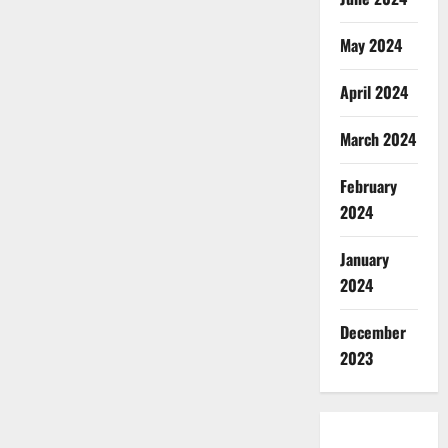
May 2024
April 2024
March 2024
February
2024
January
2024
December
2023