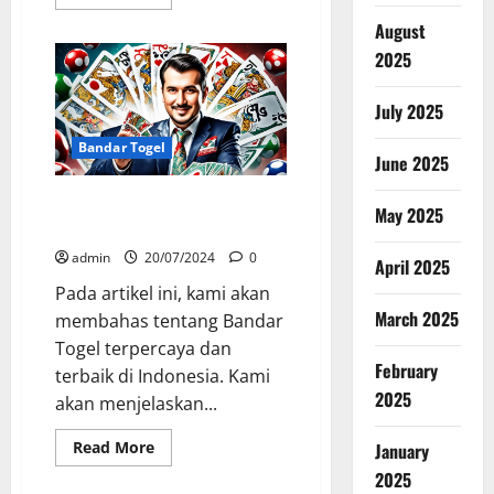
more
about
August
Situs
Bandar
2025
Togel
Terpercaya
&
July 2025
Terbaik
di
Indonesia
Bandar Togel
June 2025
Bandar Togel Terpercaya &
May 2025
Terbaik di Indonesia
admin
20/07/2024
0
April 2025
Pada artikel ini, kami akan
March 2025
membahas tentang Bandar
Togel terpercaya dan
February
terbaik di Indonesia. Kami
2025
akan menjelaskan...
Read
Read More
January
more
about
2025
Bandar