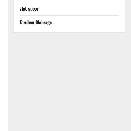
slot gacor
Taruhan Olahraga