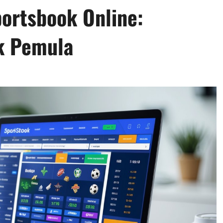
portsbook Online:
k Pemula