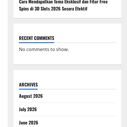
Cara Mendapatkan Tema Eksklusif dan Fitur Free
Spins di 3D Slots 2026 Secara Efektif
RECENT COMMENTS
No comments to show.
ARCHIVES
August 2026
July 2026
June 2026