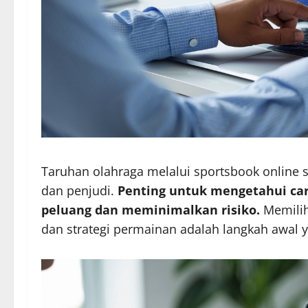
Taruhan olahraga melalui sportsbook online
dan penjudi.
Penting untuk mengetahui car
peluang dan meminimalkan risiko.
Memilih
dan strategi permainan adalah langkah awal y