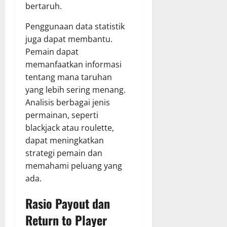
bertaruh.
Penggunaan data statistik
juga dapat membantu.
Pemain dapat
memanfaatkan informasi
tentang mana taruhan
yang lebih sering menang.
Analisis berbagai jenis
permainan, seperti
blackjack atau roulette,
dapat meningkatkan
strategi pemain dan
memahami peluang yang
ada.
Rasio Payout dan
Return to Player