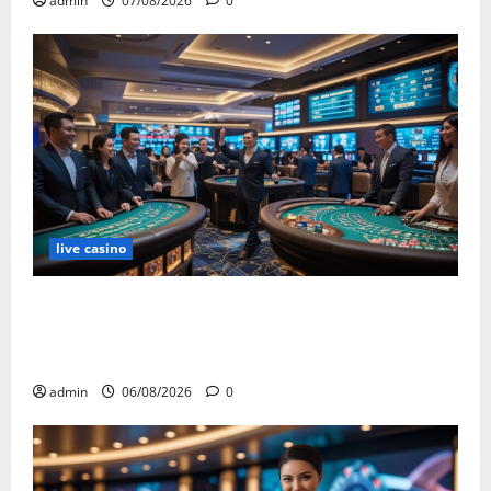
admin
07/08/2026
0
live casino
Rekomendasi Bandar Live Casino Resmi Terbesar di
Indonesia Hari Ini: Panduan Terpercaya untuk
Pemain
admin
06/08/2026
0