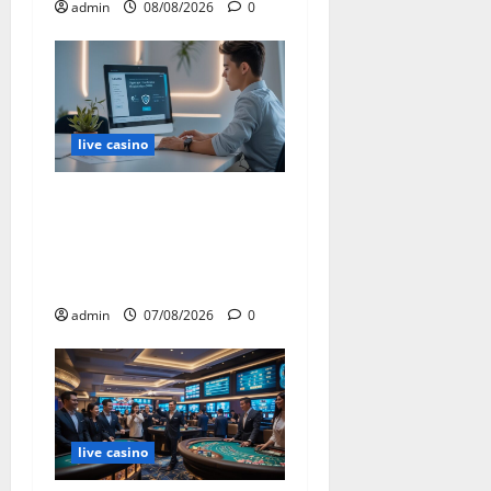
admin
08/08/2026
0
live casino
Cara Daftar Akun Live
Casino 2026 Tanpa Ribet
dan Aman: Panduan Lengkap
Untuk Pemain Baru
admin
07/08/2026
0
live casino