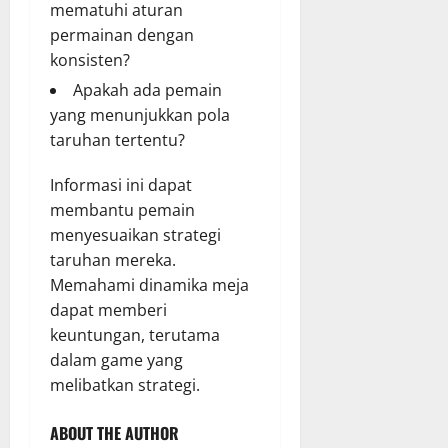
mematuhi aturan
permainan dengan
konsisten?
Apakah ada pemain
yang menunjukkan pola
taruhan tertentu?
Informasi ini dapat
membantu pemain
menyesuaikan strategi
taruhan mereka.
Memahami dinamika meja
dapat memberi
keuntungan, terutama
dalam game yang
melibatkan strategi.
ABOUT THE AUTHOR