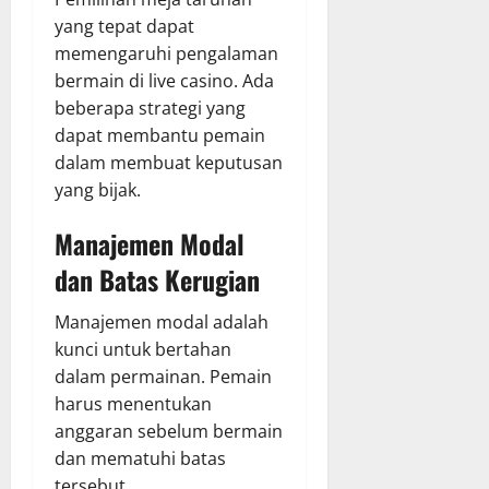
yang tepat dapat
memengaruhi pengalaman
bermain di live casino. Ada
beberapa strategi yang
dapat membantu pemain
dalam membuat keputusan
yang bijak.
Manajemen Modal
dan Batas Kerugian
Manajemen modal adalah
kunci untuk bertahan
dalam permainan. Pemain
harus menentukan
anggaran sebelum bermain
dan mematuhi batas
tersebut.