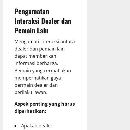
Pengamatan
Interaksi Dealer dan
Pemain Lain
Mengamati interaksi antara
dealer dan pemain lain
dapat memberikan
informasi berharga.
Pemain yang cermat akan
memperhatikan gaya
bermain dealer dan
perilaku lawan.
Aspek penting yang harus
diperhatikan:
Apakah dealer