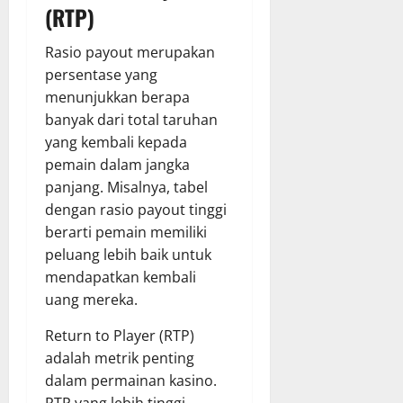
(RTP)
Rasio payout merupakan
persentase yang
menunjukkan berapa
banyak dari total taruhan
yang kembali kepada
pemain dalam jangka
panjang. Misalnya, tabel
dengan rasio payout tinggi
berarti pemain memiliki
peluang lebih baik untuk
mendapatkan kembali
uang mereka.
Return to Player (RTP)
adalah metrik penting
dalam permainan kasino.
RTP yang lebih tinggi,