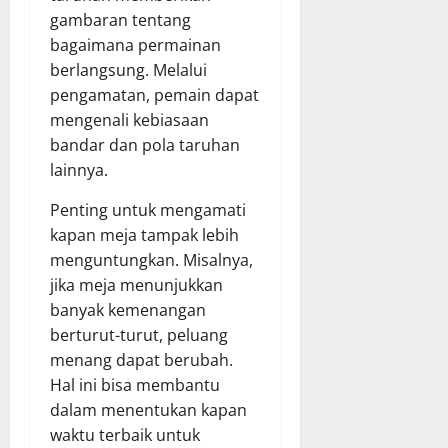
gambaran tentang
bagaimana permainan
berlangsung. Melalui
pengamatan, pemain dapat
mengenali kebiasaan
bandar dan pola taruhan
lainnya.
Penting untuk mengamati
kapan meja tampak lebih
menguntungkan. Misalnya,
jika meja menunjukkan
banyak kemenangan
berturut-turut, peluang
menang dapat berubah.
Hal ini bisa membantu
dalam menentukan kapan
waktu terbaik untuk