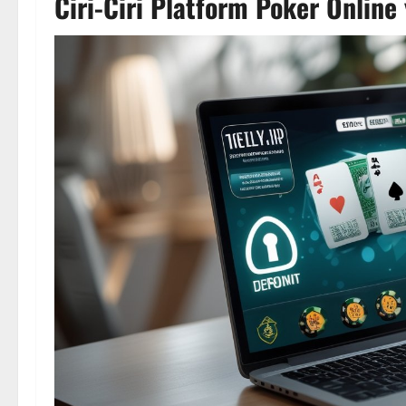
Ciri-Ciri Platform Poker Online