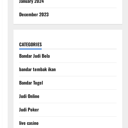
January 2024
December 2023
CATEGORIES
Bandar Judi Bola
bandar tembak ikan
Bandar Togel
Judi Online
Judi Poker
live casino