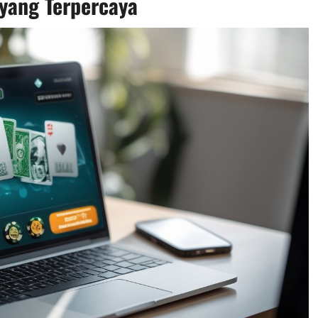
 yang Terpercaya