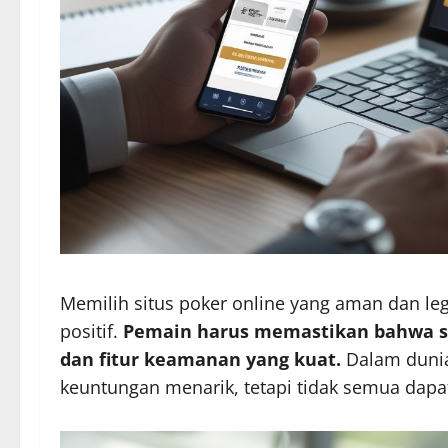
Memilih situs poker online yang aman dan le
positif.
Pemain harus memastikan bahwa sit
dan fitur keamanan yang kuat.
Dalam dunia
keuntungan menarik, tetapi tidak semua dapa