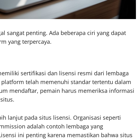
al sangat penting. Ada beberapa ciri yang dapat
m yang terpercaya.
miliki sertifikasi dan lisensi resmi dari lembaga
a platform telah memenuhi standar tertentu dalam
lum mendaftar, pemain harus memeriksa informasi
situs.
lanjut pada situs lisensi. Organisasi seperti
ommission adalah contoh lembaga yang
 Lisensi ini penting karena memastikan bahwa situs