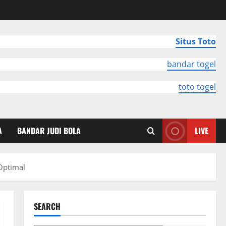
Situs Toto
bandar togel
toto togel
A
BANDAR JUDI BOLA
LIVE
Optimal
SEARCH