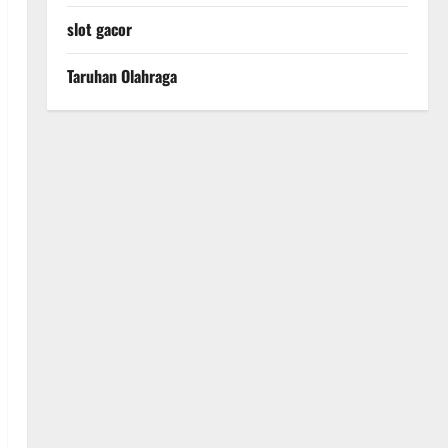
slot gacor
Taruhan Olahraga