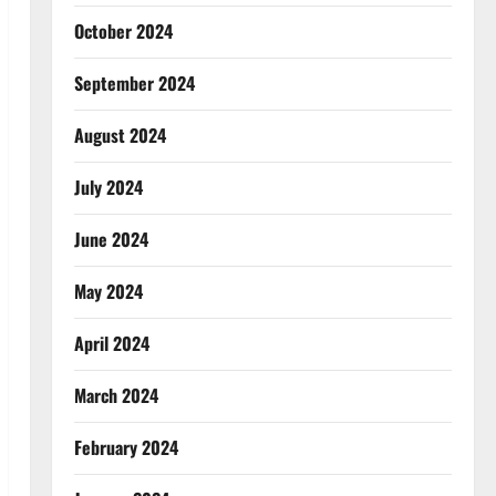
October 2024
September 2024
August 2024
July 2024
June 2024
May 2024
April 2024
March 2024
February 2024