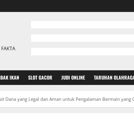
 FAKTA
BAK IKAN
SLOT GACOR
JUDI ONLINE
TARUHAN OLAHRAG
osit Dana yang Legal dan Aman untuk Pengalaman Bermain yang 